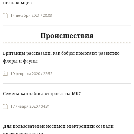
незнакомцев
14 декабря 2021 / 20:03
Происшествия
Британцы рассказали, как бобры помогают развитию
флоры и фауны
19 февраля 2020 / 22:52
Семена каннабиса отправят на МКС
17 января 2020 / 04:31
Для пользователей носимой электроники создали
проводящую ткань