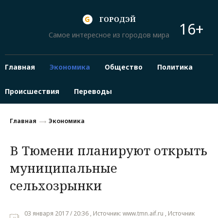
ГОРОДЭЙ
16+
Самое интересное из городов мира
Главная
Экономика
Общество
Политика
Происшествия
Переводы
Главная
Экономика
В Тюмени планируют открыть
муниципальные
сельхозрынки
03 января 2017 / 20:36 , Источник: www.tmn.aif.ru , Источник