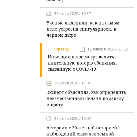
30 июля 2026 / 16:37
Ученые выяснили, как на самом
деле устроена сингулярность в
черной дыре
Перевод
12 января 2023 / 23:22
Инъекции в нос могут лечить
длительную потерю обоняния,
связанную с COVID-19
29 июля 2026 / 17:07
Эксперт объяснила, как определить
некачественный бензин по запаху
и цвету
27 июля 2026 / 16:07
Астероид с 30-летней историей
наблюдений оказался темной