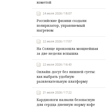
кометой
24 июля 2026 / 18:07
Российские физики создали
поляризатор, управляемый
нагревом
22 июля 2026 / 17:07
На Солнце произошла мощнейшая
за две недели вспышка
22 июля 2026 / 16:43
Онлайн-досуг без лишней суеты:
как выбрать удобную
развлекательную платформу
21 июля 2026 / 17:22
Кардиологи назвали безопасную
для сердца дневную норму кофе