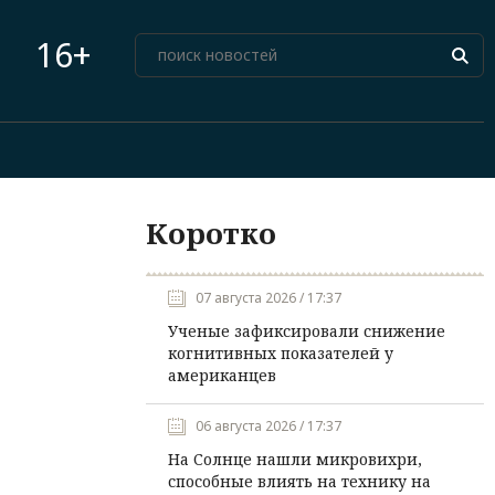
16+
Коротко
07 августа 2026 / 17:37
Ученые зафиксировали снижение
когнитивных показателей у
американцев
06 августа 2026 / 17:37
На Солнце нашли микровихри,
способные влиять на технику на