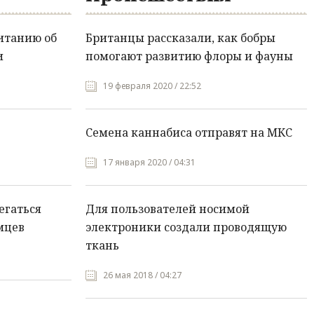
итанию об
Британцы рассказали, как бобры
и
помогают развитию флоры и фауны
19 февраля 2020 / 22:52
Семена каннабиса отправят на МКС
17 января 2020 / 04:31
егаться
Для пользователей носимой
мцев
электроники создали проводящую
ткань
26 мая 2018 / 04:27