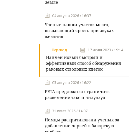
Земле
04 августа 2026 / 16:37
Ученые нашли участок мозга,
вызывающий ярость при звуках
жевания
Перевод
17 июля 2023 / 19:14
Найден новый быстрый и
эффективный способ обнаружения
раковых стволовых клеток
03 августа 2026 / 16:22
PETA предложила ограничить
разведение такс и чихуахуа
31 июля 2026 / 14:07
Немцы раскритиковали ученых за
добавление червей в баварскую
колбасу