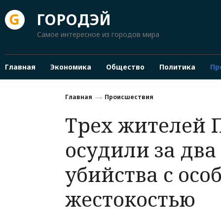
ГОРОДЭЙ
Самое интересное из городов мира
Главная
Экономика
Общество
Политика
Пр
Главная
Происшествия
Трех жителей 
осудили за два
убийства с осо
жестокостью