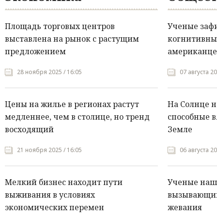
Площадь торговых центров
Ученые заф
выставлена на рынок с растущим
когнитивны
предложением
американце
28 ноября 2025 / 16:05
07 августа 20
Цены на жилье в регионах растут
На Солнце 
медленнее, чем в столице, но тренд
способные в
восходящий
Земле
21 ноября 2025 / 16:05
06 августа 20
Мелкий бизнес находит пути
Ученые нашл
выживания в условиях
вызывающий
экономических перемен
жевания