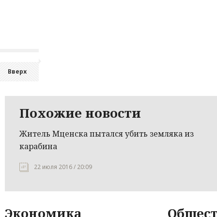
Вверх
Похожие новости
Житель Мценска пытался убить земляка из
карабина
22 июля 2016 / 20:09
Экономика
Общест