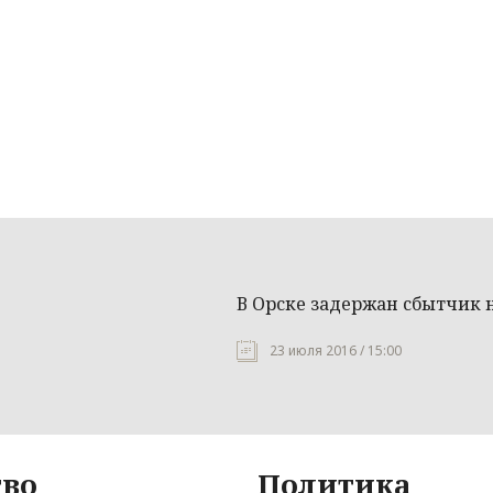
В Орске задержан сбытчик 
23 июля 2016 / 15:00
во
Политика