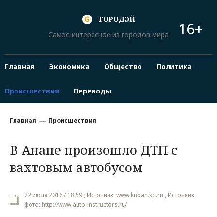
ГОРОДЭЙ
16+
Самое интересное из городов мира
Главная
Экономика
Общество
Политика
Происшествия
Переводы
Главная
Происшествия
В Анапе произошло ДТП с
вахтовым автобусом
22 июля 2016 / 18:59 , Источник: www.kuban.kp.ru , Источник
фото: http://www.auto-instructors.ru/