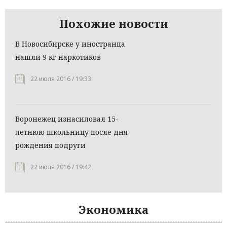
Похожие новости
В Новосибирске у иностранца
нашли 9 кг наркотиков
22 июля 2016 / 19:33
Воронежец изнасиловал 15-
летнюю школьницу после дня
рождения подруги
22 июля 2016 / 19:42
Экономика