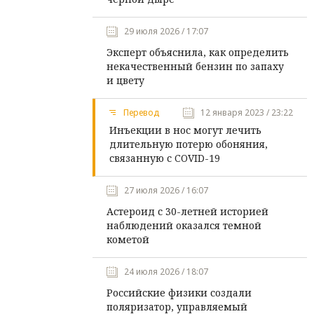
29 июля 2026 / 17:07
Эксперт объяснила, как определить
некачественный бензин по запаху
и цвету
Перевод
12 января 2023 / 23:22
Инъекции в нос могут лечить
длительную потерю обоняния,
связанную с COVID-19
27 июля 2026 / 16:07
Астероид с 30-летней историей
наблюдений оказался темной
кометой
24 июля 2026 / 18:07
Российские физики создали
поляризатор, управляемый