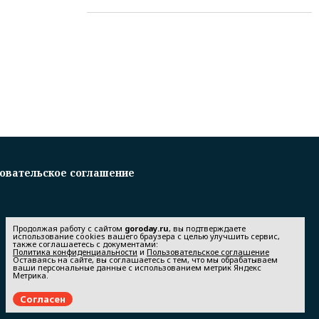
овательское соглашение
Продолжая работу с сайтом
goroday.ru
, вы подтверждаете
использование cookies вашего браузера с целью улучшить сервис,
также соглашаетесь с документами:
Политика конфиденциальности
и
Пользовательское соглашение
Оставаясь на сайте, вы соглашаетесь с тем, что мы обрабатываем
ваши персональные данные с использованием метрик Яндекс
Метрика.
Согласен