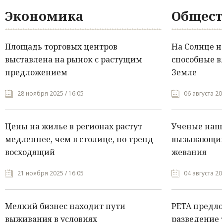
Экономика
Общест
Площадь торговых центров
На Солнце 
выставлена на рынок с растущим
способные в
предложением
Земле
28 ноября 2025 / 16:05
06 августа 20
Цены на жилье в регионах растут
Ученые нашл
медленнее, чем в столице, но тренд
вызывающий
восходящий
жевания
21 ноября 2025 / 16:05
04 августа 20
Мелкий бизнес находит пути
PETA предл
выживания в условиях
разведение 