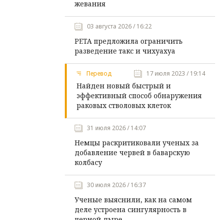
жевания
03 августа 2026 / 16:22
PETA предложила ограничить
разведение такс и чихуахуа
Перевод
17 июля 2023 / 19:14
Найден новый быстрый и
эффективный способ обнаружения
раковых стволовых клеток
31 июля 2026 / 14:07
Немцы раскритиковали ученых за
добавление червей в баварскую
колбасу
30 июля 2026 / 16:37
Ученые выяснили, как на самом
деле устроена сингулярность в
черной дыре