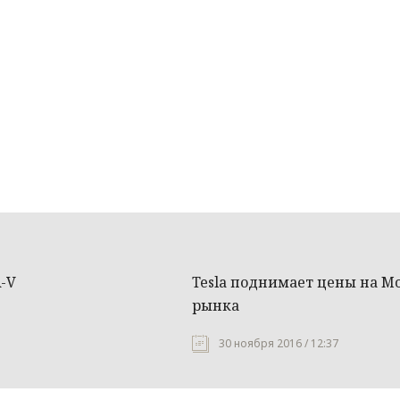
-V
Tesla поднимает цены на Mo
рынка
30 ноября 2016 / 12:37