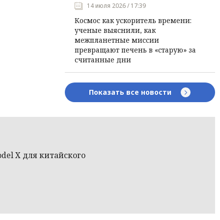
14 июля 2026 / 17:39
Космос как ускоритель времени:
ученые выяснили, как
межпланетные миссии
превращают печень в «старую» за
считанные дни
Показать все новости
del X для китайского