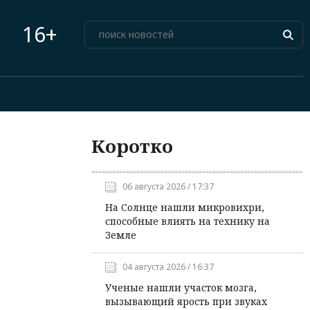
16+
Коротко
06 августа 2026 / 17:37
На Солнце нашли микровихри,
способные влиять на технику на
Земле
04 августа 2026 / 16:37
Ученые нашли участок мозга,
вызывающий ярость при звуках