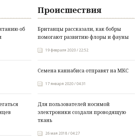
Происшествия
итанию об
Британцы рассказали, как бобры
и
помогают развитию флоры и фауны
19 февраля 2020 / 22:52
Семена каннабиса отправят на МКС
17 января 2020 / 04:31
егаться
Для пользователей носимой
мцев
электроники создали проводящую
ткань
26 мая 2018 / 04:27