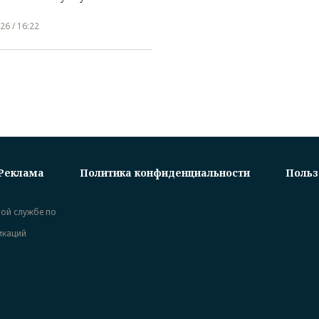
26 / 16:22
Реклама
Политика конфиденциальности
Польз
ной службе по
икаций