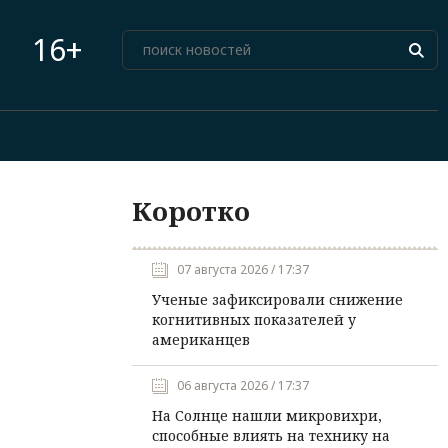
16+
Коротко
07 августа 2026 / 17:37
Ученые зафиксировали снижение
когнитивных показателей у
американцев
06 августа 2026 / 17:37
На Солнце нашли микровихри,
способные влиять на технику на