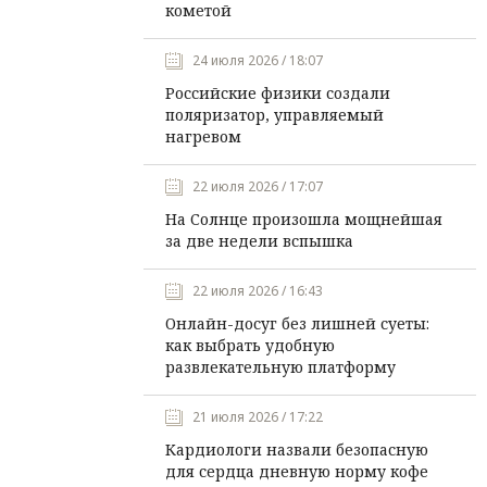
кометой
24 июля 2026 / 18:07
Российские физики создали
поляризатор, управляемый
нагревом
22 июля 2026 / 17:07
На Солнце произошла мощнейшая
за две недели вспышка
22 июля 2026 / 16:43
Онлайн-досуг без лишней суеты:
как выбрать удобную
развлекательную платформу
21 июля 2026 / 17:22
Кардиологи назвали безопасную
для сердца дневную норму кофе