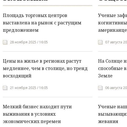
Площадь торговых центров
Ученые заф
выставлена на рынок с растущим
когнитивны
предложением
американце
28 ноября 2025 / 16:05
07 августа 20
Цены на жилье в регионах растут
На Солнце 
медленнее, чем в столице, но тренд
способные в
восходящий
Земле
21 ноября 2025 / 16:05
06 августа 20
Мелкий бизнес находит пути
Ученые нашл
выживания в условиях
вызывающий
экономических перемен
жевания