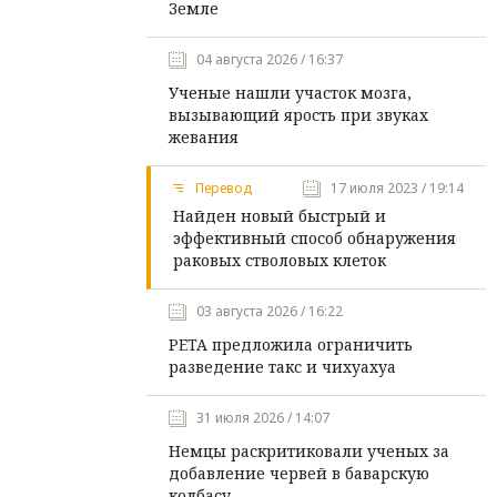
Земле
04 августа 2026 / 16:37
Ученые нашли участок мозга,
вызывающий ярость при звуках
жевания
Перевод
17 июля 2023 / 19:14
Найден новый быстрый и
эффективный способ обнаружения
раковых стволовых клеток
03 августа 2026 / 16:22
PETA предложила ограничить
разведение такс и чихуахуа
31 июля 2026 / 14:07
Немцы раскритиковали ученых за
добавление червей в баварскую
колбасу