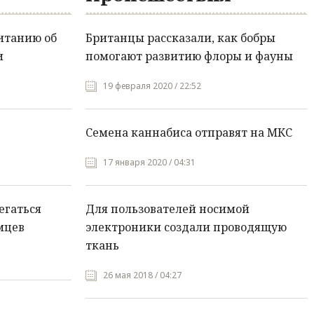
итанию об
Британцы рассказали, как бобры
и
помогают развитию флоры и фауны
19 февраля 2020 / 22:52
Семена каннабиса отправят на МКС
17 января 2020 / 04:31
егаться
Для пользователей носимой
мцев
электроники создали проводящую
ткань
26 мая 2018 / 04:27