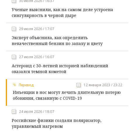
30 июля 2026 / 16:37
Ученые выяснили, как на самом деле устроена
сингулярность в черной дыре
29 июля 2026 / 17:07
Эксперт объяснила, как определить
некачественный бензин по запаху и цвету
27 июля 2026 / 16:07
Астероид с 30-летней историей наблюдений
оказался темной кометой
Перевод
12 января 2023 / 23:22
Инъекции в нос могут лечить длительную потерю
обоняния, связанную с COVID-19
24 июля 2026 / 18:07
Российские физики создали поляризатор,
управляемый нагревом