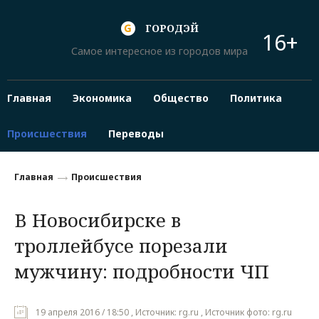
ГОРОДЭЙ
16+
Самое интересное из городов мира
Главная
Экономика
Общество
Политика
Происшествия
Переводы
Главная
Происшествия
В Новосибирске в
троллейбусе порезали
мужчину: подробности ЧП
19 апреля 2016 / 18:50 , Источник: rg.ru , Источник фото: rg.ru