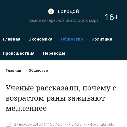
ГОРОДЭЙ
16+
Самое интересное из городов мира
Главная
Экономика
Общество
Политика
Происшествия
Переводы
Главная
Общество
Ученые рассказали, почему с
возрастом раны заживают
медленнее
27 ноября 2016 / 14:15 , Источник: , Источник фото: Likar.info