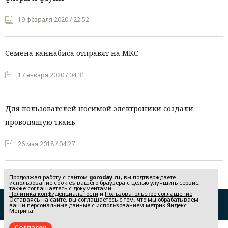
19 февраля 2020 / 22:52
Семена каннабиса отправят на МКС
17 января 2020 / 04:31
Для пользователей носимой электроники создали
проводящую ткань
26 мая 2018 / 04:27
Продолжая работу с сайтом
goroday.ru
, вы подтверждаете
использование cookies вашего браузера с целью улучшить сервис,
также соглашаетесь с документами:
Политика конфиденциальности
и
Пользовательское соглашение
Оставаясь на сайте, вы соглашаетесь с тем, что мы обрабатываем
Редакция
Реклама
ваши персональные данные с использованием метрик Яндекс
Метрика.
Политика конфиденциальности
Пользовательское соглашение
Согласен