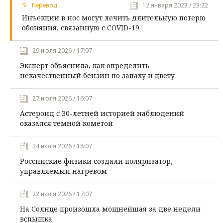
Перевод
12 января 2023 / 23:22
Инъекции в нос могут лечить длительную потерю
обоняния, связанную с COVID-19
29 июля 2026 / 17:07
Эксперт объяснила, как определить
некачественный бензин по запаху и цвету
27 июля 2026 / 16:07
Астероид с 30-летней историей наблюдений
оказался темной кометой
24 июля 2026 / 18:07
Российские физики создали поляризатор,
управляемый нагревом
22 июля 2026 / 17:07
На Солнце произошла мощнейшая за две недели
вспышка