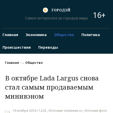
ГОРОДЭЙ
16+
Самое интересное из городов мира
Главная
Экономика
Общество
Политика
Происшествия
Переводы
Главная
Общество
В октябре Lada Largus снова
стал самым продаваемым
минивэном
19 ноября 2016 / 12:02 , Источник: vistanews.ru , Источник фото: