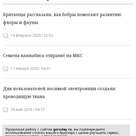
Британцы рассказали, как бобры помогают развитию
флоры и фауны
19 февраля 2020 / 22:52
Семена каннабиса отправят на МКС
17 января 2020 / 04:31
Для пользователей носимой электроники создали
проводящую ткань
26 мая 2018 / 04:27
Продолжая работу с сайтом
goroday.ru
, вы подтверждаете
использование cookies вашего браузера с целью улучшить сервис,
также соглашаетесь с документами: