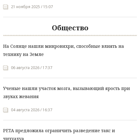
21 ноября 2025 / 15:07
Общество
На Солнце нашли микровихри, способные влиять на
технику на Земле
06 августа 2026 / 17:37
Ученые нашли участок мозга, вызывающий ярость при
звуках жевания
04 августа 2026 / 16:37
PETA предложила ограничить разведение такс и
чихуахуа