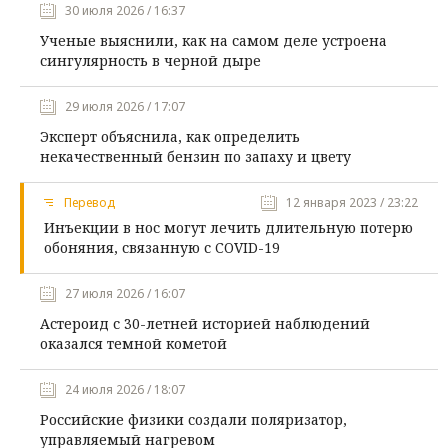
30 июля 2026 / 16:37
Ученые выяснили, как на самом деле устроена
сингулярность в черной дыре
29 июля 2026 / 17:07
Эксперт объяснила, как определить
некачественный бензин по запаху и цвету
Перевод
12 января 2023 / 23:22
Инъекции в нос могут лечить длительную потерю
обоняния, связанную с COVID-19
27 июля 2026 / 16:07
Астероид с 30-летней историей наблюдений
оказался темной кометой
24 июля 2026 / 18:07
Российские физики создали поляризатор,
управляемый нагревом