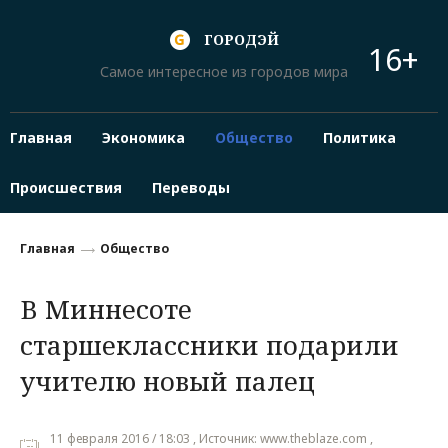
ГОРОДЭЙ
16+
Самое интересное из городов мира
Главная
Экономика
Общество
Политика
Происшествия
Переводы
Главная
Общество
В Миннесоте
старшеклассники подарили
учителю новый палец
11 февраля 2016 / 18:03 , Источник: www.theblaze.com ,