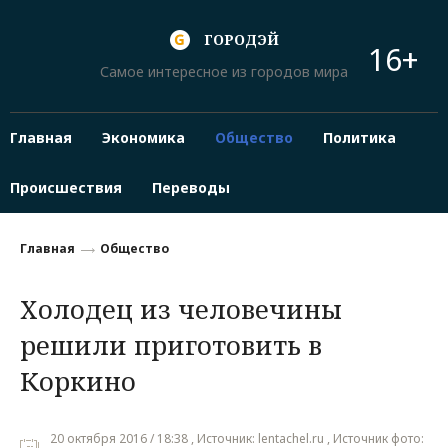
ГОРОДЭЙ
16+
Самое интересное из городов мира
Главная
Экономика
Общество
Политика
Происшествия
Переводы
Главная
Общество
Холодец из человечины
решили приготовить в
Коркино
20 октября 2016 / 18:38 , Источник: lentachel.ru , Источник фото: