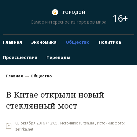
ГОРОДЭЙ
16+
Самое интересное из городов мира
Главная
Экономика
Общество
Политика
Происшествия
Переводы
Главная
Общество
В Китае открыли новый
стеклянный мост
03 октября 2016 / 12:05 , Источник: ru.tsn.ua , Источник фото:
zefirka.net