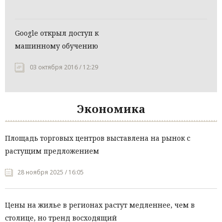
Google открыл доступ к
машинному обучению
03 октября 2016 / 12:29
Экономика
Площадь торговых центров выставлена на рынок с
растущим предложением
28 ноября 2025 / 16:05
Цены на жилье в регионах растут медленнее, чем в
столице, но тренд восходящий