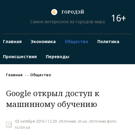
ГОРОДЭЙ
16+
Самое интересное из городов мира
Главная
Экономика
Общество
Политика
Происшествия
Переводы
Главная
Общество
Google открыл доступ к
машинному обучению
03 октября 2016 / 12:29 , Источник: zn.ua , Источник фото:
ru.tsn.ua