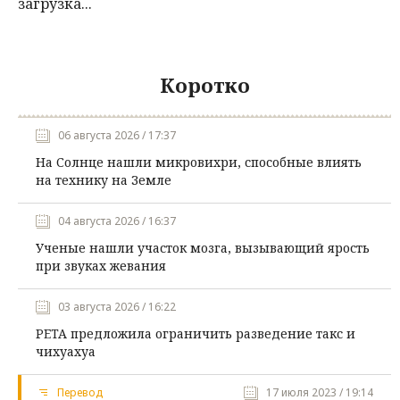
загрузка...
Коротко
06 августа 2026 / 17:37
На Солнце нашли микровихри, способные влиять
на технику на Земле
04 августа 2026 / 16:37
Ученые нашли участок мозга, вызывающий ярость
при звуках жевания
03 августа 2026 / 16:22
PETA предложила ограничить разведение такс и
чихуахуа
Перевод
17 июля 2023 / 19:14