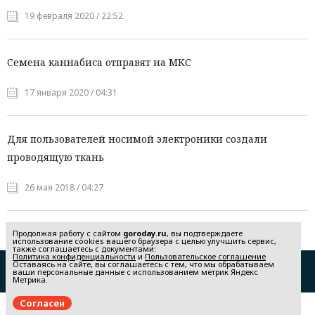
19 февраля 2020 / 22:52
Семена каннабиса отправят на МКС
17 января 2020 / 04:31
Для пользователей носимой электроники создали
проводящую ткань
26 мая 2018 / 04:27
Продолжая работу с сайтом
goroday.ru
, вы подтверждаете
использование cookies вашего браузера с целью улучшить сервис,
также соглашаетесь с документами:
Политика конфиденциальности
и
Пользовательское соглашение
Оставаясь на сайте, вы соглашаетесь с тем, что мы обрабатываем
Редакция
Реклама
ваши персональные данные с использованием метрик Яндекс
Метрика.
Политика конфиденциальности
Пользовательское соглашение
Согласен