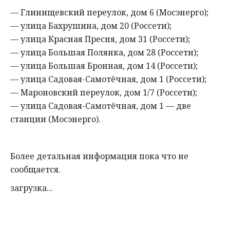
— Глинищевский переулок, дом 6 (Мосэнерго);
— улица Бахрушина, дом 20 (
Россети
);
— улица Красная Пресня, дом 31 (
Россети
);
— улица Большая Полянка, дом 28 (
Россети
);
— улица Большая Бронная, дом 14 (
Россети
);
— улица Садовая-Самотёчная, дом 1 (
Россети
);
—
Мароновский
переулок, дом 1/7 (
Россети
);
— улица Садовая-Самотёчная, дом 1 — две
станции (Мосэнерго).
Более детальная информация пока что не
сообщается.
загрузка...