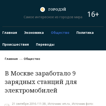
ГОРОДЭЙ
16+
Самое интересное из городов мира
Главная
Экономика
Общество
Политика
Происшествия
Переводы
Главная
Общество
В Москве заработало 9
зарядных станций для
электромобилей
21 сентября 2016 / 11:38 , Источник: vm.ru , Источник фото: