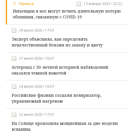
Перевод
12 января 2023 / 23:22
Инъекции в нос могут лечить длительную потерю
обоняния, связанную с COVID-19
29 июля 2026 / 17:07
Эксперт объяснила, как определить
некачественный бензин по запаху и цвету
27 июля 2026 / 16:07
Астероид с 30-летней историей наблюдений
оказался темной кометой
24 июля 2026 / 18:07
Российские физики создали поляризатор,
управляемый нагревом
22 июля 2026 / 17:07
На Солнце произошла мощнейшая за две недели
вспышка