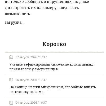
не
только
сообщать
о
нарушениях
,
но
даже
фиксировать
их
на
камеру
,
когда
есть
возможность
.
загрузка...
Коротко
07 августа 2026 / 17:37
Ученые зафиксировали снижение когнитивных
показателей у американцев
06 августа 2026 / 17:37
На Солнце нашли микровихри, способные влиять
на технику на Земле
04 августа 2026 / 16:37