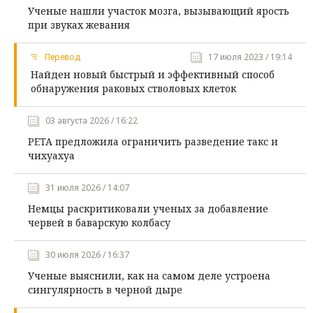
Ученые нашли участок мозга, вызывающий ярость
при звуках жевания
Перевод
17 июля 2023 / 19:14
Найден новый быстрый и эффективный способ
обнаружения раковых стволовых клеток
03 августа 2026 / 16:22
PETA предложила ограничить разведение такс и
чихуахуа
31 июля 2026 / 14:07
Немцы раскритиковали ученых за добавление
червей в баварскую колбасу
30 июля 2026 / 16:37
Ученые выяснили, как на самом деле устроена
сингулярность в черной дыре