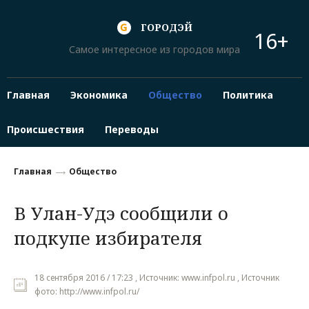
ГОРОДЭЙ
16+
Самое интересное из городов мира
Главная
Экономика
Общество
Политика
Происшествия
Переводы
Главная
Общество
В Улан-Удэ сообщили о
подкупе избирателя
18 сентября 2016 / 17:23 , Источник: www.infpol.ru , Источник
фото: http://www.infpol.ru/