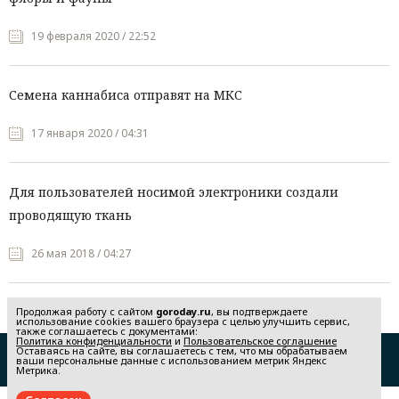
19 февраля 2020 / 22:52
Семена каннабиса отправят на МКС
17 января 2020 / 04:31
Для пользователей носимой электроники создали
проводящую ткань
26 мая 2018 / 04:27
Продолжая работу с сайтом
goroday.ru
, вы подтверждаете
использование cookies вашего браузера с целью улучшить сервис,
также соглашаетесь с документами:
Политика конфиденциальности
и
Пользовательское соглашение
Оставаясь на сайте, вы соглашаетесь с тем, что мы обрабатываем
Редакция
Реклама
ваши персональные данные с использованием метрик Яндекс
Метрика.
Политика конфиденциальности
Пользовательское соглашение