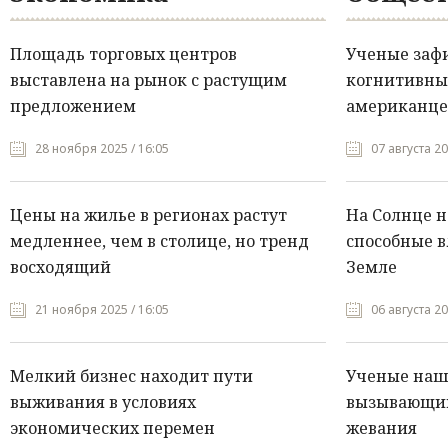
Площадь торговых центров
Ученые заф
выставлена на рынок с растущим
когнитивны
предложением
американце
28 ноября 2025 / 16:05
07 августа 20
Цены на жилье в регионах растут
На Солнце 
медленнее, чем в столице, но тренд
способные в
восходящий
Земле
21 ноября 2025 / 16:05
06 августа 20
Мелкий бизнес находит пути
Ученые нашл
выживания в условиях
вызывающий
экономических перемен
жевания