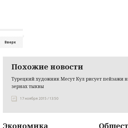
Вверх
Похожие новости
Турецкий художник Месут Кул рисует пейзажи н
зернах тыквы
17 ноября 2015 / 13:50
Экономика
Общест