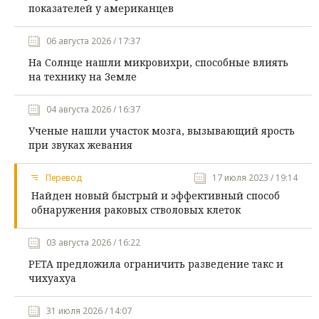
показателей у американцев
06 августа 2026 / 17:37
На Солнце нашли микровихри, способные влиять
на технику на Земле
04 августа 2026 / 16:37
Ученые нашли участок мозга, вызывающий ярость
при звуках жевания
Перевод
17 июля 2023 / 19:14
Найден новый быстрый и эффективный способ
обнаружения раковых стволовых клеток
03 августа 2026 / 16:22
PETA предложила ограничить разведение такс и
чихуахуа
31 июля 2026 / 14:07