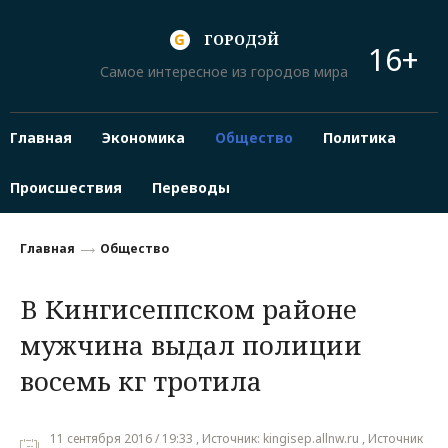
ГОРОДЭЙ
16+
Самое интересное из городов мира
Главная
Экономика
Общество
Политика
Происшествия
Переводы
Главная
Общество
В Кингисеппском районе
мужчина выдал полиции
восемь кг тротила
11 сентября 2016 / 19:33 , Источник: kingisep.allnw.ru , Источник