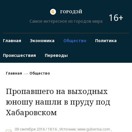
ГОРОДЭЙ
16+
Самое интересное из городов мира
Главная
Экономика
Общество
Политика
Происшествия
Переводы
Главная
Общество
Пропавшего на выходных
юношу нашли в пруду под
Хабаровском
09 сентября 2016 / 18:16 , Источник: www.gubernia.com ,