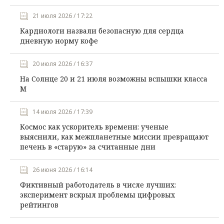
21 июля 2026 / 17:22
Кардиологи назвали безопасную для сердца
дневную норму кофе
20 июля 2026 / 16:37
На Солнце 20 и 21 июля возможны вспышки класса
М
14 июля 2026 / 17:39
Космос как ускоритель времени: ученые
выяснили, как межпланетные миссии превращают
печень в «старую» за считанные дни
26 июня 2026 / 16:14
Фиктивный работодатель в числе лучших:
эксперимент вскрыл проблемы цифровых
рейтингов