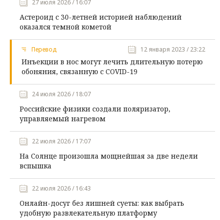
27 июля 2026 / 16:07
Астероид с 30-летней историей наблюдений
оказался темной кометой
Перевод
12 января 2023 / 23:22
Инъекции в нос могут лечить длительную потерю
обоняния, связанную с COVID-19
24 июля 2026 / 18:07
Российские физики создали поляризатор,
управляемый нагревом
22 июля 2026 / 17:07
На Солнце произошла мощнейшая за две недели
вспышка
22 июля 2026 / 16:43
Онлайн-досуг без лишней суеты: как выбрать
удобную развлекательную платформу