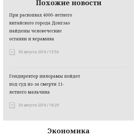
Похожие новости
При раскопках 4000-летнего
китайского города Донгзао
найдены человеческие
останки и керамика
30 августа 2016 / 13:56
Гендиректор пилорамы пойдет
под суд из-за смерти 11-
летнего мальчика
30 августа 2016 / 18:29
Экономика