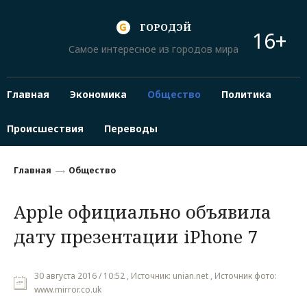
ГОРОДЭЙ
16+
Самое интересное из городов мира
Главная
Экономика
Общество
Политика
Происшествия
Переводы
Главная
Общество
Apple официально объявила
дату презентации iPhone 7
30 августа 2016 / 10:52 , Источник: unian.net , Источник фото:
www.mirror.co.uk