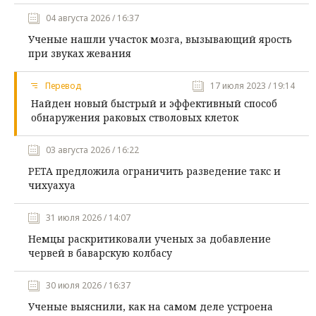
04 августа 2026 / 16:37
Ученые нашли участок мозга, вызывающий ярость
при звуках жевания
Перевод
17 июля 2023 / 19:14
Найден новый быстрый и эффективный способ
обнаружения раковых стволовых клеток
03 августа 2026 / 16:22
PETA предложила ограничить разведение такс и
чихуахуа
31 июля 2026 / 14:07
Немцы раскритиковали ученых за добавление
червей в баварскую колбасу
30 июля 2026 / 16:37
Ученые выяснили, как на самом деле устроена