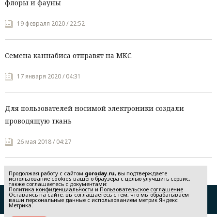
флоры и фауны
19 февраля 2020 / 22:52
Семена каннабиса отправят на МКС
17 января 2020 / 04:31
Для пользователей носимой электроники создали
проводящую ткань
26 мая 2018 / 04:27
Продолжая работу с сайтом
goroday.ru
, вы подтверждаете
использование cookies вашего браузера с целью улучшить сервис,
также соглашаетесь с документами:
Политика конфиденциальности
и
Пользовательское соглашение
Оставаясь на сайте, вы соглашаетесь с тем, что мы обрабатываем
Редакция
Реклама
ваши персональные данные с использованием метрик Яндекс
Метрика.
Политика конфиденциальности