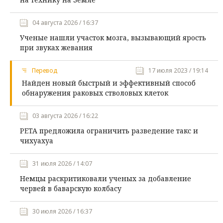
04 августа 2026 / 16:37
Ученые нашли участок мозга, вызывающий ярость
при звуках жевания
Перевод
17 июля 2023 / 19:14
Найден новый быстрый и эффективный способ
обнаружения раковых стволовых клеток
03 августа 2026 / 16:22
PETA предложила ограничить разведение такс и
чихуахуа
31 июля 2026 / 14:07
Немцы раскритиковали ученых за добавление
червей в баварскую колбасу
30 июля 2026 / 16:37