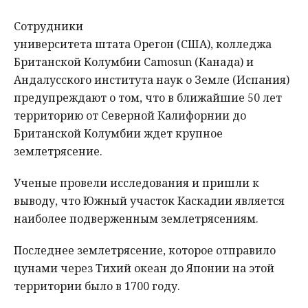
Сотрудники
университета штата Орегон (США), колледжа
Британской Колумбии Camosun (Канада) и
Андалусского института наук о Земле (Испания)
предупреждают о том, что в ближайшие 50 лет
территорию от Северной Калифорнии до
Британской Колумбии ждет крупное
землетрясение.
Ученые провели исследования и пришли к
выводу, что Южный участок Каскадии является
наиболее подверженным землетрясениям.
Последнее землетрясение, которое отправило
цунами через Тихий океан до Японии на этой
территории было в 1700 году.