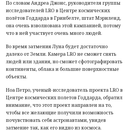
По словам Андреа Джонс, руководителя группы
исследователей LRO в Центре космических
полётов Годдарда в Гринбелте, штат Мэриленд,
она очень взволнована этой кампанией, потому
что в ней участвует очень много людей.
Во время затмения Луна будет достаточно
далеко от Земли. Камера LRO не сможет снять
людей или здания, но сможет сфотографировать
континенты, облака и большие поверхностные
объекты.
Ноа Петро, ученый-исследователь проекта LRO в
Центре космических полетов Годдарда, обратил
внимание, что этот проект направлен на то,
чтобы все желающие получили возможность
почувствовать себя астронавтами, увидев
затмение так, как его видно из космоса.