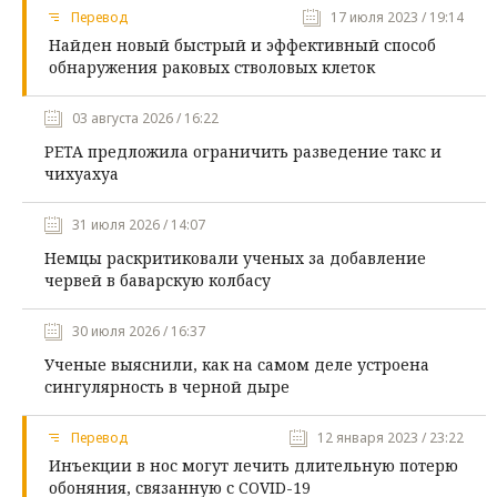
Перевод
17 июля 2023 / 19:14
Найден новый быстрый и эффективный способ
обнаружения раковых стволовых клеток
03 августа 2026 / 16:22
PETA предложила ограничить разведение такс и
чихуахуа
31 июля 2026 / 14:07
Немцы раскритиковали ученых за добавление
червей в баварскую колбасу
30 июля 2026 / 16:37
Ученые выяснили, как на самом деле устроена
сингулярность в черной дыре
Перевод
12 января 2023 / 23:22
Инъекции в нос могут лечить длительную потерю
обоняния, связанную с COVID-19