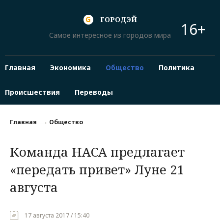
ГОРОДЭЙ
16+
Самое интересное из городов мира
Главная
Экономика
Общество
Политика
Происшествия
Переводы
Главная
Общество
Команда НАСА предлагает
«передать привет» Луне 21
августа
17 августа 2017 / 15:40