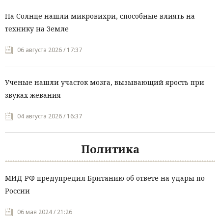
На Солнце нашли микровихри, способные влиять на
технику на Земле
06 августа 2026 / 17:37
Ученые нашли участок мозга, вызывающий ярость при
звуках жевания
04 августа 2026 / 16:37
Политика
МИД РФ предупредил Британию об ответе на удары по
России
06 мая 2024 / 21:26