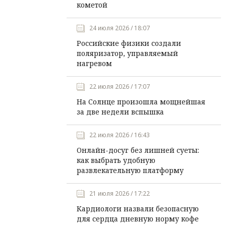
кометой
24 июля 2026 / 18:07
Российские физики создали
поляризатор, управляемый
нагревом
22 июля 2026 / 17:07
На Солнце произошла мощнейшая
за две недели вспышка
22 июля 2026 / 16:43
Онлайн-досуг без лишней суеты:
как выбрать удобную
развлекательную платформу
21 июля 2026 / 17:22
Кардиологи назвали безопасную
для сердца дневную норму кофе