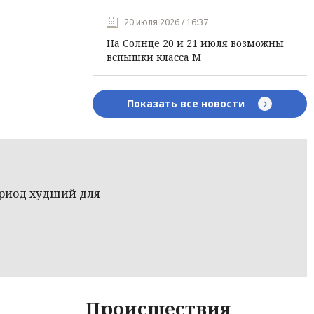
20 июля 2026 / 16:37
На Солнце 20 и 21 июля возможны
вспышки класса М
Показать все новости
ериод худший для
Происшествия