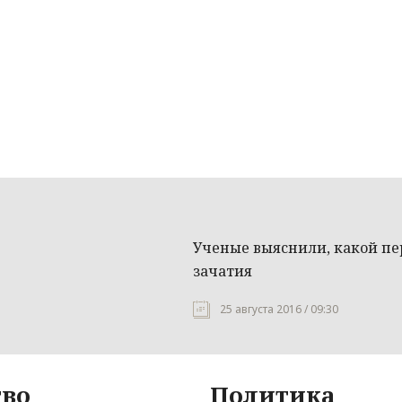
Ученые выяснили, какой п
зачатия
25 августа 2016 / 09:30
во
Политика