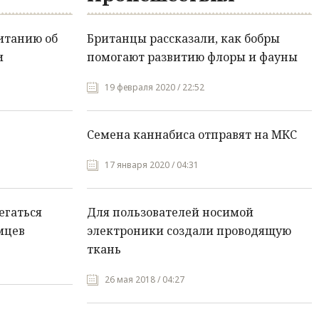
итанию об
Британцы рассказали, как бобры
и
помогают развитию флоры и фауны
19 февраля 2020 / 22:52
Семена каннабиса отправят на МКС
17 января 2020 / 04:31
егаться
Для пользователей носимой
мцев
электроники создали проводящую
ткань
26 мая 2018 / 04:27