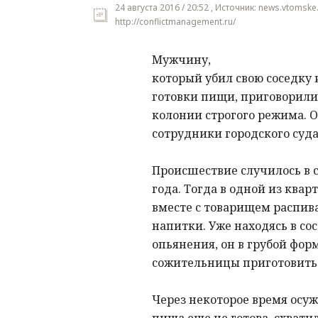
24 августа 2016 / 20:52 , Источник: news.vtomske
http://conflictmanagement.ru/
Мужчину,
который убил свою соседку 
готовки пищи, приговорили
колонии строгого режима. 
сотрудники городского суда
Происшествие случилось в 
года. Тогда в одной из ква
вместе с товарищем распив
напитки. Уже находясь в со
опьянения, он в грубой фор
сожительницы приготовить 
Через некоторое время осуж