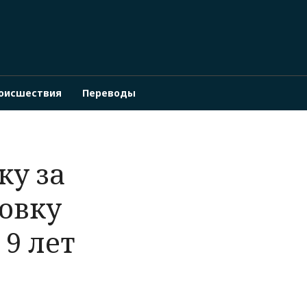
оисшествия
Переводы
ку за
овку
9 лет