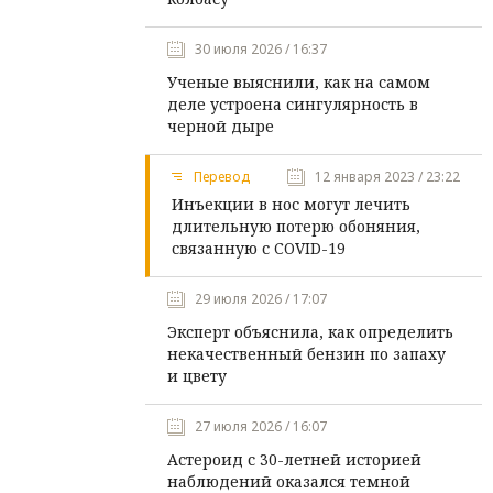
30 июля 2026 / 16:37
Ученые выяснили, как на самом
деле устроена сингулярность в
черной дыре
Перевод
12 января 2023 / 23:22
Инъекции в нос могут лечить
длительную потерю обоняния,
связанную с COVID-19
29 июля 2026 / 17:07
Эксперт объяснила, как определить
некачественный бензин по запаху
и цвету
27 июля 2026 / 16:07
Астероид с 30-летней историей
наблюдений оказался темной