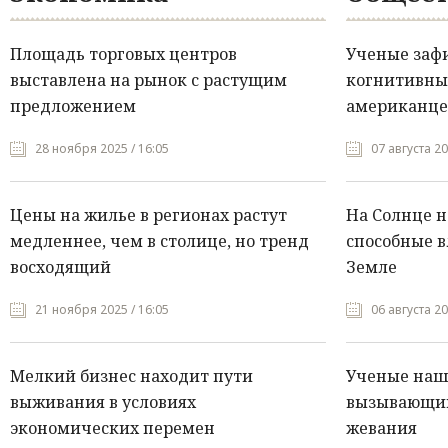
Площадь торговых центров
Ученые заф
выставлена на рынок с растущим
когнитивны
предложением
американце
28 ноября 2025 / 16:05
07 августа 20
Цены на жилье в регионах растут
На Солнце 
медленнее, чем в столице, но тренд
способные в
восходящий
Земле
21 ноября 2025 / 16:05
06 августа 20
Мелкий бизнес находит пути
Ученые нашл
выживания в условиях
вызывающий
экономических перемен
жевания