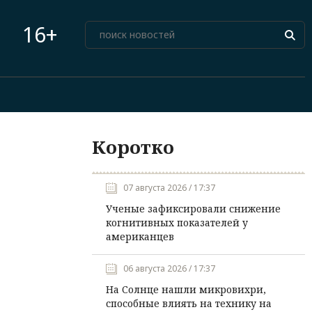
16+
Коротко
07 августа 2026 / 17:37
Ученые зафиксировали снижение
когнитивных показателей у
американцев
06 августа 2026 / 17:37
На Солнце нашли микровихри,
способные влиять на технику на