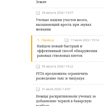
Земле
04 августа 2026 / 16:37
Ученые нашли участок мозга,
вызывающий ярость при звуках
жевания
Перевод
17 июля 2023 / 19:14
Найден новый быстрый и
эффективный способ обнаружения
раковых стволовых клеток
03 августа 2026 / 16:22
PETA предложила ограничить
разведение такс и чихуахуа
31 июля 2026 / 14:07
Немцы раскритиковали ученых за
добавление червей в баварскую
колбасу