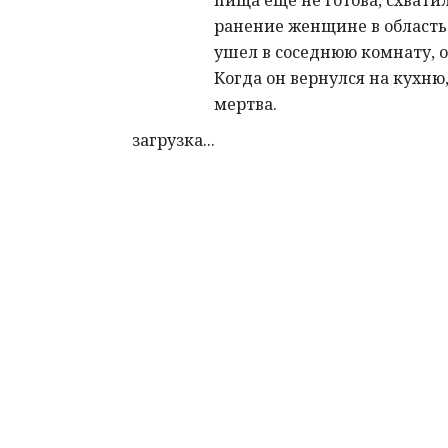
пища еще не готова, схвати
ранение женщине в область 
ушел в соседнюю комнату, о
Когда он вернулся на кухн
мертва.
загрузка...