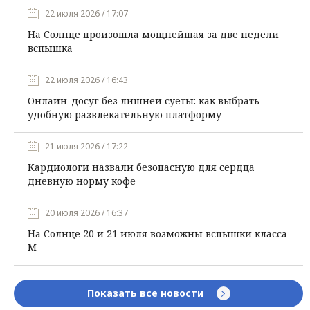
22 июля 2026 / 17:07
На Солнце произошла мощнейшая за две недели
вспышка
22 июля 2026 / 16:43
Онлайн-досуг без лишней суеты: как выбрать
удобную развлекательную платформу
21 июля 2026 / 17:22
Кардиологи назвали безопасную для сердца
дневную норму кофе
20 июля 2026 / 16:37
На Солнце 20 и 21 июля возможны вспышки класса
М
Показать все новости