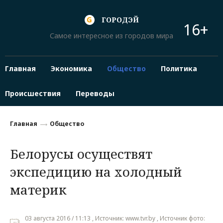
ГОРОДЭЙ
16+
Самое интересное из городов мира
Главная
Экономика
Общество
Политика
Происшествия
Переводы
Главная
Общество
Белорусы осуществят
экспедицию на холодный
материк
03 августа 2016 / 11:13 , Источник: www.tvr.bу , Источник фото: