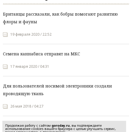
Британцы рассказали, как бобры помогают развитию
флоры и фауны
19 февраля 2020 / 22:52
Семена каннабиса отправят на МКС
17 января 2020 / 04:31
Для пользователей носимой электроники создали
проводящую ткань
26 мая 2018 / 04:27
Продолжая работу с сайтом
goroday.ru
, вы подтверждаете
использование cookies вашего браузера с целью улучшить сервис,
также соглашаетесь с документами: