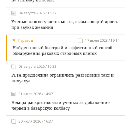
04 августа 2026 / 16:37
Ученые нашли участок мозга, вызывающий ярость
при звуках жевания
Перевод
17 июля 2023 / 19:14
Найден новый быстрый и эффективный способ
обнаружения раковых стволовых клеток
03 августа 2026 / 16:22
PETA предложила ограничить разведение такс и
чихуахуа
31 июля 2026 / 14:07
Немцы раскритиковали ученых за добавление
червей в баварскую колбасу
30 июля 2026 / 16:37