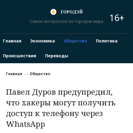
ГОРОДЭЙ
16+
Самое интересное из городов мира
Главная
Экономика
Общество
Политика
Происшествия
Переводы
Главная
Общество
Павел Дуров предупредил,
что хакеры могут получить
доступ к телефону через
WhatsApp