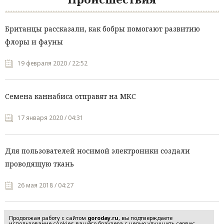
Британцы рассказали, как бобры помогают развитию
флоры и фауны
19 февраля 2020 / 22:52
Семена каннабиса отправят на МКС
17 января 2020 / 04:31
Для пользователей носимой электроники создали
проводящую ткань
26 мая 2018 / 04:27
Продолжая работу с сайтом
goroday.ru
, вы подтверждаете
использование cookies вашего браузера с целью улучшить сервис,