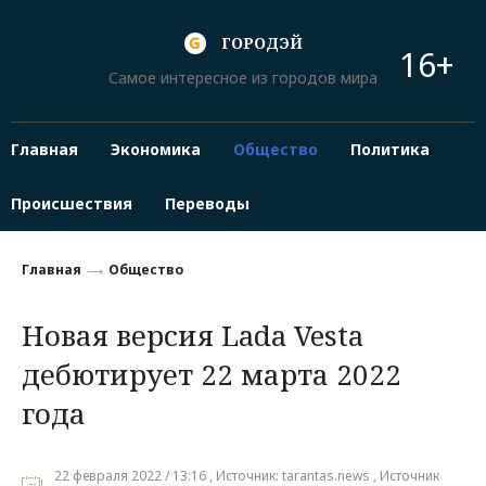
ГОРОДЭЙ
16+
Самое интересное из городов мира
Главная
Экономика
Общество
Политика
Происшествия
Переводы
Главная
Общество
Новая версия Lada Vesta
дебютирует 22 марта 2022
года
22 февраля 2022 / 13:16 , Источник: tarantas.news , Источник