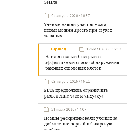
Земле
04 августа 2026 / 16:37
Ученые нашли участок мозга,
вызывающий ярость при звуках
жевания
Перевод
17 июля 2023 / 19:14
Найден новый быстрый и
эффективный способ обнаружения
раковых стволовых клеток
03 августа 2026 / 16:22
PETA предложила ограничить
разведение такс и чихуахуа
31 июля 2026 / 14:07
Немцы раскритиковали ученых за
добавление червей в баварскую
колбасу