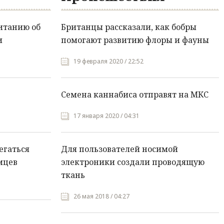
итанию об
Британцы рассказали, как бобры
и
помогают развитию флоры и фауны
19 февраля 2020 / 22:52
Семена каннабиса отправят на МКС
17 января 2020 / 04:31
егаться
Для пользователей носимой
мцев
электроники создали проводящую
ткань
26 мая 2018 / 04:27