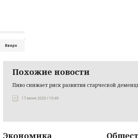
Вверх
Похожие новости
Пиво снижает риск развития старческой деменц
17 июня 2020 / 10:49
Экономика
Общест