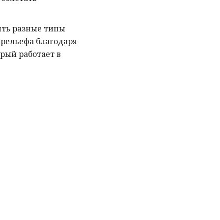
ять разные типы
 рельефа благодаря
рый работает в