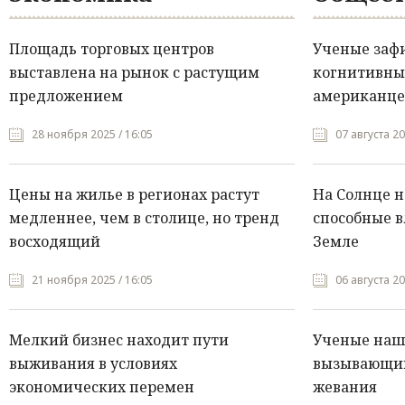
Площадь торговых центров
Ученые заф
выставлена на рынок с растущим
когнитивны
предложением
американце
28 ноября 2025 / 16:05
07 августа 20
Цены на жилье в регионах растут
На Солнце 
медленнее, чем в столице, но тренд
способные в
восходящий
Земле
21 ноября 2025 / 16:05
06 августа 20
Мелкий бизнес находит пути
Ученые нашл
выживания в условиях
вызывающий
экономических перемен
жевания