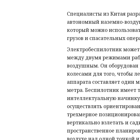
Специалисты из Китая разр
автономный наземно-возду
который можно использоват
грузов и спасательных опер
Электробеспилотник может
между двумя режимами ра
воздушным. Он оборудован
колесами для того, чтобы л
аппарата составляет один м
метра. Беспилотник имеет 
интеллектуальную начинку
осуществлять ориентирован
трехмерное позиционирова
вертикально взлетать и сад
пространственное планиров
воздухе над одной точкой и