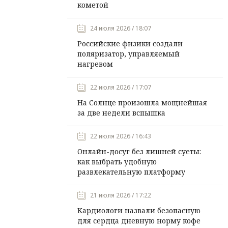
кометой
24 июля 2026 / 18:07
Российские физики создали
поляризатор, управляемый
нагревом
22 июля 2026 / 17:07
На Солнце произошла мощнейшая
за две недели вспышка
22 июля 2026 / 16:43
Онлайн-досуг без лишней суеты:
как выбрать удобную
развлекательную платформу
21 июля 2026 / 17:22
Кардиологи назвали безопасную
для сердца дневную норму кофе