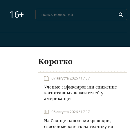
16+
Коротко
07 августа 2026 / 17:37
Ученые зафиксировали снижение
когнитивных показателей у
американцев
06 августа 2026 / 17:37
На Солнце нашли микровихри,
способные влиять на технику на