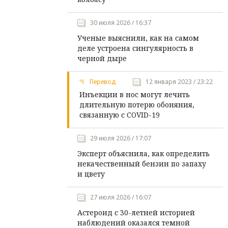
30 июля 2026 / 16:37
Ученые выяснили, как на самом
деле устроена сингулярность в
черной дыре
Перевод
12 января 2023 / 23:22
Инъекции в нос могут лечить
длительную потерю обоняния,
связанную с COVID-19
29 июля 2026 / 17:07
Эксперт объяснила, как определить
некачественный бензин по запаху
и цвету
27 июля 2026 / 16:07
Астероид с 30-летней историей
наблюдений оказался темной