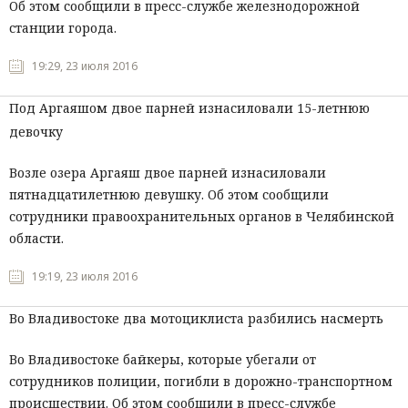
Об этом сообщили в пресс-службе железнодорожной
станции города.
19:29, 23 июля 2016
Под Аргаяшом двое парней изнасиловали 15-летнюю
девочку
Возле озера Аргаяш двое парней изнасиловали
пятнадцатилетнюю девушку. Об этом сообщили
сотрудники правоохранительных органов в Челябинской
области.
19:19, 23 июля 2016
Во Владивостоке два мотоциклиста разбились насмерть
Во Владивостоке байкеры, которые убегали от
сотрудников полиции, погибли в дорожно-транспортном
происшествии. Об этом сообщили в пресс-службе