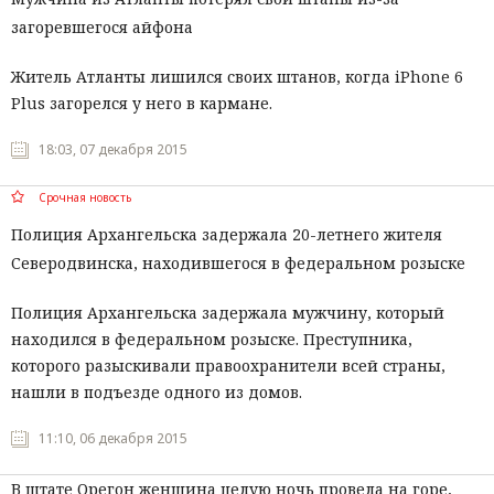
загоревшегося айфона
Житель Атланты лишился своих штанов, когда iPhone 6
Plus загорелся у него в кармане.
18:03, 07 декабря 2015
Срочная новость
Полиция Архангельска задержала 20-летнего жителя
Северодвинска, находившегося в федеральном розыске
Полиция Архангельска задержала мужчину, который
находился в федеральном розыске. Преступника,
которого разыскивали правоохранители всей страны,
нашли в подъезде одного из домов.
11:10, 06 декабря 2015
В штате Орегон женщина целую ночь провела на горе,