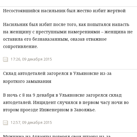
Несостоявшийся насильник был жестко избит жертвой
Насильник был избит после того, как попытался напасть
на женщину с преступными намерениями – женщина не
оставила его безнаказанным, оказав отважное
сопротивление.
17:26, 09 декабря 2015
Склад автодеталей загорелся в Ульяновске из-за
короткого замыкания
В ночь с 8 на 9 декабря в Ульяновске загорелся склад
автодеталей. Инцидент случился в первом часу ночи во
втором проезде Инженерном в Заволжье.
12:57, 09 декабря 2015
Мужчина из Атланты потерял свои штаны из-за