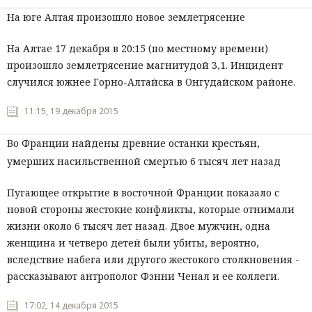
На юге Алтая произошло новое землетрясение
На Алтае 17 декабря в 20:15 (по местному времени)
произошло землетрясение магнитудой 3,1. Инцидент
случился южнее Горно-Алтайска в Онгудайском районе.
11:15, 19 декабря 2015
Во Франции найдены древние останки крестьян,
умерших насильственной смертью 6 тысяч лет назад
Пугающее открытие в восточной Франции показало с
новой стороны жестокие конфликты, которые отнимали
жизни около 6 тысяч лет назад. Двое мужчин, одна
женщина и четверо детей были убиты, вероятно,
вследствие набега или другого жестокого столкновения -
рассказывают антрополог Фэнни Ченал и ее коллеги.
17:02, 14 декабря 2015