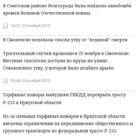
В Советском районе Волгограда была найдена авиабомба
времен Великой Отечественной войны.
18:37, 25 ноября 2015
В Смоленске водолазы спасли утку от "ледяной" смерти
Трогательный случай произошел 23 ноября в Смоленске.
Местные спасатели достали из пруда на улице
Соколовского утку, у которой было подбито крыло.
18:44, 23 ноября 2015
Торфяные пожары вынудили ГИБДД перекрыть трассу
Р-255 в Иркутской области
Из-за сильных торфяных пожаров в Иркутской области
введены ограничения на передвижение общественного и
грузового транспорта по федеральной трассе Р-255.