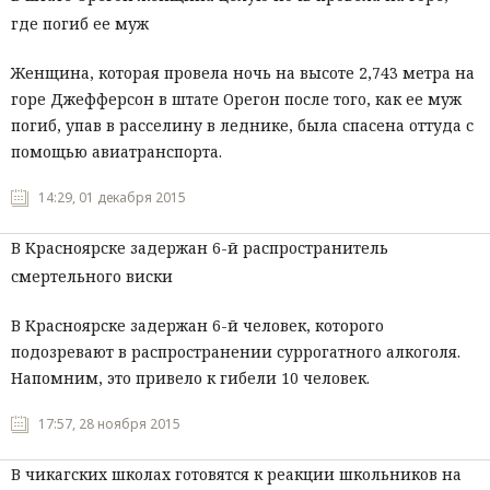
где погиб ее муж
Женщина, которая провела ночь на высоте 2,743 метра на
горе Джефферсон в штате Орегон после того, как ее муж
погиб, упав в расселину в леднике, была спасена оттуда с
помощью авиатранспорта.
14:29, 01 декабря 2015
В Красноярске задержан 6-й распространитель
смертельного виски
В Красноярске задержан 6-й человек, которого
подозревают в распространении суррогатного алкоголя.
Напомним, это привело к гибели 10 человек.
17:57, 28 ноября 2015
В чикагских школах готовятся к реакции школьников на