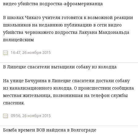
видео убийства подростка-афроамериканца
В школах Чикаго учителя готовятся к возможной реакции
школьников на недавнюю публикацию в сети видео
убийства чернокожего подростка Лакуана Макдональда
полицейским
16:47, 26 ноября 2015
В Липецке спасатели вытащили собаку из колодца
На улице Бачурина в Липецке спасатели достали собаку
из канализационного колодца. О происшествии сообщила
местная жительница, позвонившая на телефон службы
спасения.
09:56, 26 ноября 2015
Бомба времен ВОВ найдена в Волгограде