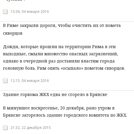
13:36, 04 января 2016
В Риме закрыли дороги, чтобы очистить их от помета
скворцов
Дожди, которые прошли на территории Рима в эти
выходные, смыли множество опасных загрязнений,
однако в очередной раз доставили властям города
головную боль. Рим опять «осыпало» пометом скворцов.
12:15, 04 января 2016
Здание горкома ЖКХ едва не сгорело в Брянске
В минувшее воскресенье, 20 декабря, рано утром в
Брянске загорелось здание городского комитета по ЖКХ.
21:32, 22 декабря 2015