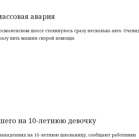
массовая авария
росмоленском шоссе столкнулось сразу несколько авто. Очев
разу пять машин скорой помощи.
шего на 10-летнюю девочку
нападениях на 10-летнюю школьницу, сообщают работники