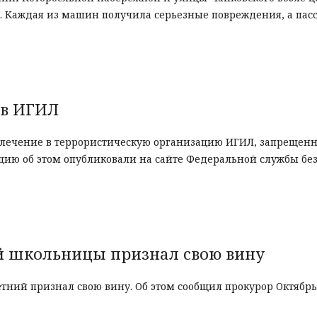
. Каждая из машин получила серьезные повреждения, а пас
ов ИГИЛ
влечение в террористическую организацию ИГИЛ, запрещенн
ию об этом опубликовали на сайте Федеральной службы бе
й школьницы признал свою вину
ний признал свою вину. Об этом сообщил прокурор Октябрь