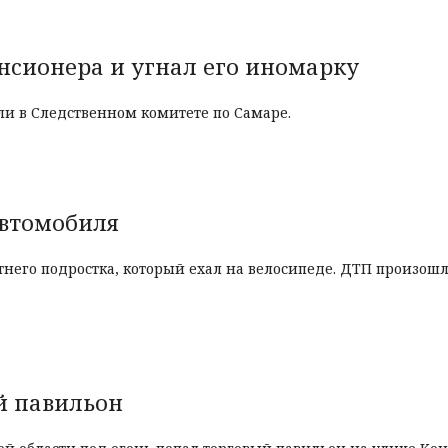
нсионера и угнал его иномарку
ли в Следственном комитете по Самаре.
автомобиля
тнего подростка, который ехал на велосипеде. ДТП произошл
й павильон