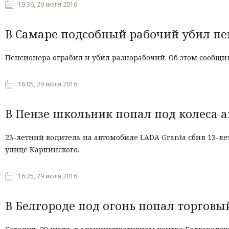
19:36, 29 июля 2016
В Самаре подсобный рабочий убил пе
Пенсионера ограбил и убил разнорабочий. Об этом сообщи
18:05, 29 июля 2016
В Пензе школьник попал под колеса 
23-летний водитель на автомобиле LADA Granta сбил 13-ле
улице Карпинского.
16:25, 29 июля 2016
В Белгороде под огонь попал торговы