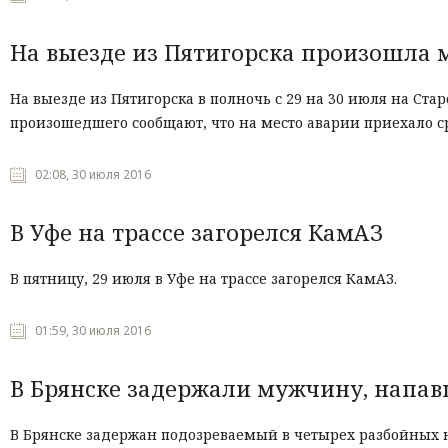
На выезде из Пятигорска произошла 
На выезде из Пятигорска в полночь с 29 на 30 июля на Ста
произошедшего сообщают, что на место аварии приехало с
02:08, 30 июля 2016
В Уфе на трассе загорелся КамАЗ
В
пятницу
,
29
июля
в
Уфе
на
трассе
загорелся
КамАЗ
.
01:59, 30 июля 2016
В Брянске задержали мужчину, напав
В Брянске задержан подозреваемый в четырех разбойных 