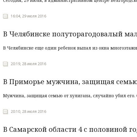
Сегодня, 29 июля, в административном центре Белгородско
16:04, 29 июля 2016
В Челябинске полуторагодовалый мал
В Челябинске еще один ребенок выпал из окна многоэтажн
20:19, 28 июля 2016
В Приморье мужчина, защищая семью,
Мужчина, защищая семью от хулигана, случайно убил его.
20:10, 28 июля 2016
В Самарской области 4 с половиной г