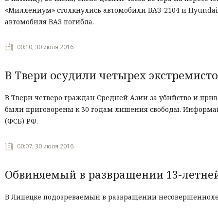
«Миллениум» столкнулись автомобили ВАЗ-2104 и Hyundai
автомобиля ВАЗ погибла.
00:10, 30 июля 2016
В Твери осудили четырех экстремист
В Твери четверо граждан Средней Азии за убийство и при
были приговорены к 30 годам лишения свободы. Информац
(ФСБ) РФ.
00:07, 30 июля 2016
Обвиняемый в развращении 13-летне
В Липецке подозреваемый в развращении несовершеннолет