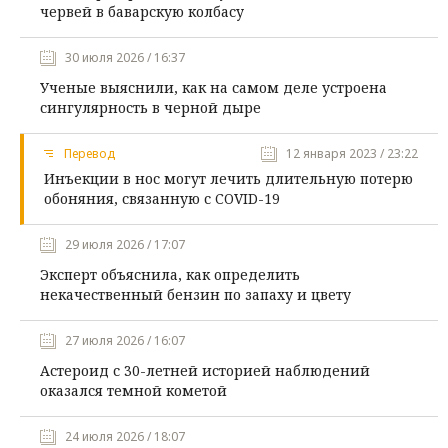
червей в баварскую колбасу
30 июля 2026 / 16:37
Ученые выяснили, как на самом деле устроена
сингулярность в черной дыре
Перевод
12 января 2023 / 23:22
Инъекции в нос могут лечить длительную потерю
обоняния, связанную с COVID-19
29 июля 2026 / 17:07
Эксперт объяснила, как определить
некачественный бензин по запаху и цвету
27 июля 2026 / 16:07
Астероид с 30-летней историей наблюдений
оказался темной кометой
24 июля 2026 / 18:07