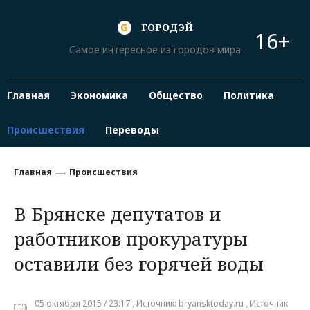
ГОРОДЭЙ
16+
Самое интересное из городов мира
Главная
Экономика
Общество
Политика
Происшествия
Переводы
Главная
Происшествия
В Брянске депутатов и
работников прокуратуры
оставили без горячей воды
05 октября 2015 / 23:17 , Источник: bryansktoday.ru , Источник