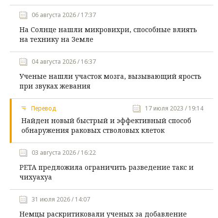
06 августа 2026 / 17:37
На Солнце нашли микровихри, способные влиять
на технику на Земле
04 августа 2026 / 16:37
Ученые нашли участок мозга, вызывающий ярость
при звуках жевания
Перевод
17 июля 2023 / 19:14
Найден новый быстрый и эффективный способ
обнаружения раковых стволовых клеток
03 августа 2026 / 16:22
PETA предложила ограничить разведение такс и
чихуахуа
31 июля 2026 / 14:07
Немцы раскритиковали ученых за добавление