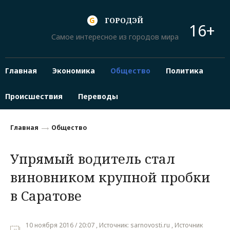
ГОРОДЭЙ
16+
Самое интересное из городов мира
Главная
Экономика
Общество
Политика
Происшествия
Переводы
Главная
Общество
Упрямый водитель стал
виновником крупной пробки
в Саратове
10 ноября 2016 / 20:07 , Источник: sarnovosti.ru , Источник