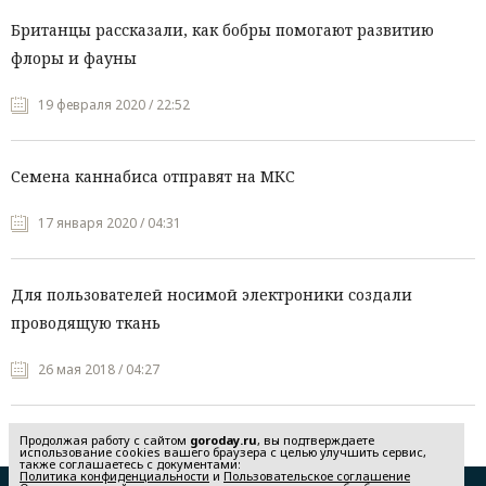
Британцы рассказали, как бобры помогают развитию
флоры и фауны
19 февраля 2020 / 22:52
Семена каннабиса отправят на МКС
17 января 2020 / 04:31
Для пользователей носимой электроники создали
проводящую ткань
26 мая 2018 / 04:27
Продолжая работу с сайтом
goroday.ru
, вы подтверждаете
использование cookies вашего браузера с целью улучшить сервис,
также соглашаетесь с документами:
Политика конфиденциальности
и
Пользовательское соглашение