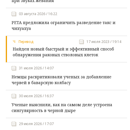
при звуках жевания
03 августа 2026 / 16:22
PETA предложила ограничить разведение такс и
чихуахуа
Перевод
17 июля 2023 / 19:14
Найден новый быстрый и эффективный способ
обнаружения раковых стволовых клеток
31 июля 2026 / 14:07
Немцы раскритиковали ученых за добавление
червей в баварскую колбасу
30 июля 2026 / 16:37
Ученые выяснили, как на самом деле устроена
сингулярность в черной дыре
29 июля 2026 / 17:07