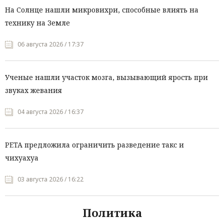
На Солнце нашли микровихри, способные влиять на
технику на Земле
06 августа 2026 / 17:37
Ученые нашли участок мозга, вызывающий ярость при
звуках жевания
04 августа 2026 / 16:37
PETA предложила ограничить разведение такс и
чихуахуа
03 августа 2026 / 16:22
Политика