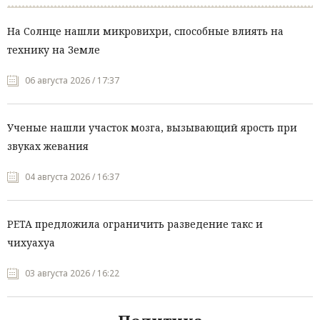
На Солнце нашли микровихри, способные влиять на
технику на Земле
06 августа 2026 / 17:37
Ученые нашли участок мозга, вызывающий ярость при
звуках жевания
04 августа 2026 / 16:37
PETA предложила ограничить разведение такс и
чихуахуа
03 августа 2026 / 16:22