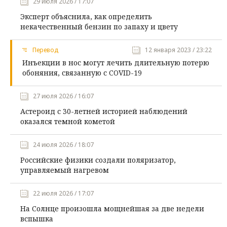
29 июля 2026 / 17:07
Эксперт объяснила, как определить
некачественный бензин по запаху и цвету
Перевод
12 января 2023 / 23:22
Инъекции в нос могут лечить длительную потерю
обоняния, связанную с COVID-19
27 июля 2026 / 16:07
Астероид с 30-летней историей наблюдений
оказался темной кометой
24 июля 2026 / 18:07
Российские физики создали поляризатор,
управляемый нагревом
22 июля 2026 / 17:07
На Солнце произошла мощнейшая за две недели
вспышка