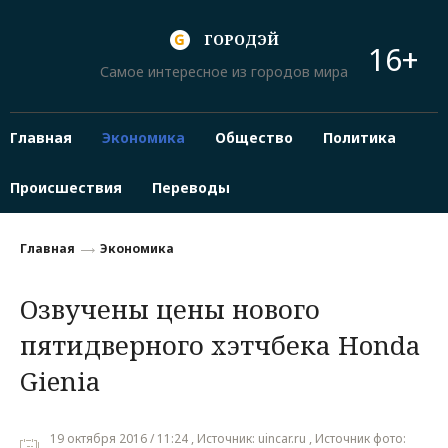
ГОРОДЭЙ
16+
Самое интересное из городов мира
Главная
Экономика
Общество
Политика
Происшествия
Переводы
Главная
Экономика
Озвучены цены нового
пятидверного хэтчбека Honda
Gienia
19 октября 2016 / 11:24 , Источник: uincar.ru , Источник фото: