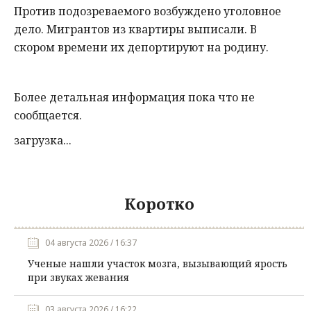
Против
подозреваемого
возбуждено
уголовное
дело
.
Мигрантов
из
квартиры
выписали
.
В
скором
времени
их
депортируют
на
родину
.
Более
детальная
информация
пока
что
не
сообщается
.
загрузка...
Коротко
04 августа 2026 / 16:37
Ученые нашли участок мозга, вызывающий ярость
при звуках жевания
03 августа 2026 / 16:22