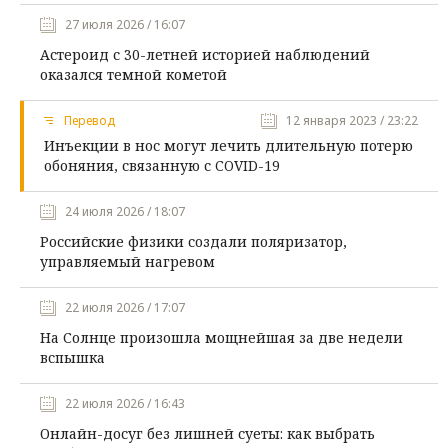
27 июля 2026 / 16:07
Астероид с 30-летней историей наблюдений
оказался темной кометой
Перевод
12 января 2023 / 23:22
Инъекции в нос могут лечить длительную потерю
обоняния, связанную с COVID-19
24 июля 2026 / 18:07
Российские физики создали поляризатор,
управляемый нагревом
22 июля 2026 / 17:07
На Солнце произошла мощнейшая за две недели
вспышка
22 июля 2026 / 16:43
Онлайн-досуг без лишней суеты: как выбрать