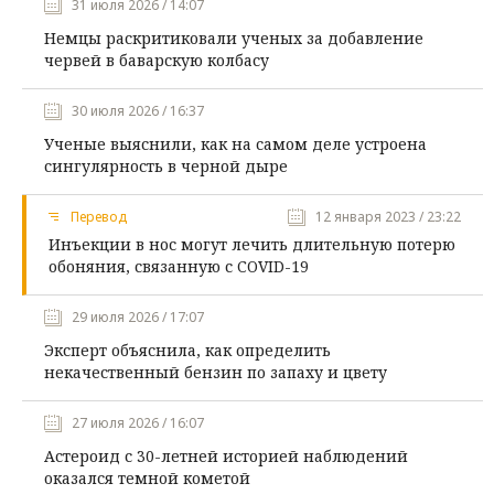
31 июля 2026 / 14:07
Немцы раскритиковали ученых за добавление
червей в баварскую колбасу
30 июля 2026 / 16:37
Ученые выяснили, как на самом деле устроена
сингулярность в черной дыре
Перевод
12 января 2023 / 23:22
Инъекции в нос могут лечить длительную потерю
обоняния, связанную с COVID-19
29 июля 2026 / 17:07
Эксперт объяснила, как определить
некачественный бензин по запаху и цвету
27 июля 2026 / 16:07
Астероид с 30-летней историей наблюдений
оказался темной кометой