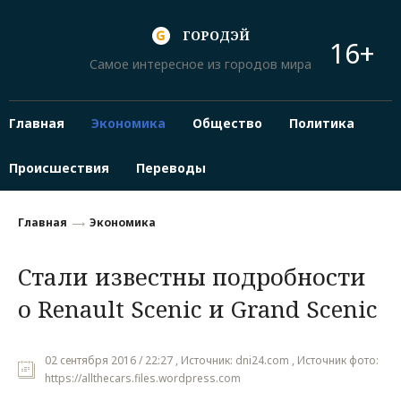
ГОРОДЭЙ
16+
Самое интересное из городов мира
Главная
Экономика
Общество
Политика
Происшествия
Переводы
Главная
Экономика
Стали известны подробности
о Renault Scenic и Grand Scenic
02 сентября 2016 / 22:27 , Источник: dni24.com , Источник фото:
https://allthecars.files.wordpress.com