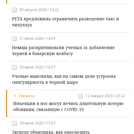
03 августа 2026 / 16:22
PETA предложила ограничить разведение такс и
чихуахуа
31 июля 2026 / 14:07
Немцы раскритиковали ученых за добавление
червей в баварскую колбасу
30 июля 2026 / 16:37
Ученые выяснили, как на самом деле устроена
сингулярность в черной дыре
Перевод
12 января 2023 / 23:22
Инъекции в нос могут лечить длительную потерю
обоняния, связанную с COVID-19
29 июля 2026 / 17:07
Эксперт объяснила, как определить