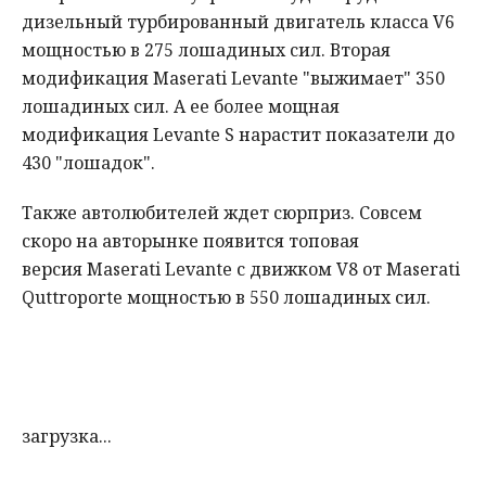
дизельный турбированный двигатель класса V6
мощностью в 275 лошадиных сил. Вторая
модификация Maserati Levante "выжимает" 350
лошадиных сил. А ее более мощная
модификация Levante S нарастит показатели до
430 "лошадок".
Также автолюбителей ждет сюрприз. Совсем
скоро на авторынке появится топовая
версия Maserati Levante с движком V8 от Maserati
Quttroporte мощностью в 550 лошадиных сил.
загрузка...