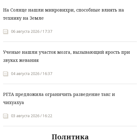
На Солнце нашли микровихри, способные влиять на
технику на Земле
06 августа 2026 / 17:37
Ученые нашли участок мозга, вызывающий ярость при
звуках жевания
04 августа 2026 / 16:37
PETA предложила ограничить разведение такс и
чихуахуа
03 августа 2026 / 16:22
Политика