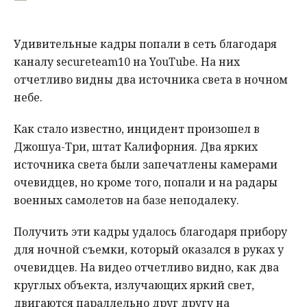
Удивительные кадры попали в сеть благодаря
каналу secureteam10 на YouTube. На них
отчетливо видны два источника света в ночном
небе.
Как стало известно, инцидент произошел в
Джошуа-Три, штат Калифорния. Два ярких
источника света были запечатлены камерами
очевидцев, но кроме того, попали и на радары
военных самолетов на базе неподалеку.
Получить эти кадры удалось благодаря прибору
для ночной съемки, который оказался в руках у
очевидцев. На видео отчетливо видно, как два
круглых объекта, излучающих яркий свет,
двигаются параллельно друг другу на