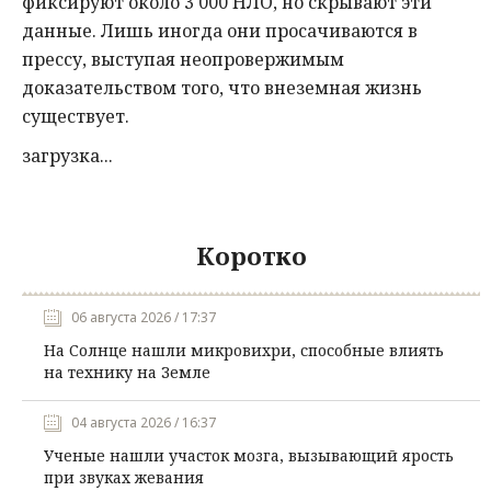
фиксируют около 3 000 НЛО, но скрывают эти
данные. Лишь иногда они просачиваются в
прессу, выступая неопровержимым
доказательством того, что внеземная жизнь
существует.
загрузка...
Коротко
06 августа 2026 / 17:37
На Солнце нашли микровихри, способные влиять
на технику на Земле
04 августа 2026 / 16:37
Ученые нашли участок мозга, вызывающий ярость
при звуках жевания