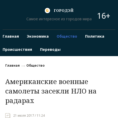
ГОРОДЭЙ
16+
Самое интересное из городов мира
Главная
Экономика
Общество
Политика
Происшествия
Переводы
Главная
Общество
Американские военные
самолеты засекли НЛО на
радарах
21 июля 2017 / 11:24