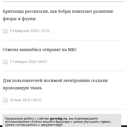
Британцы рассказали, как бобры помогают развитию
флоры и фауны
19 февраля 2020 / 22:52
Семена каннабиса отправят на МКС
17 января 2020 / 04:31
Для пользователей носимой электроники создали
проводящую ткань
26 мая 2018 / 04:27
Продолжая работу с сайтом
goroday.ru
, вы подтверждаете
использование cookies вашего браузера с целью улучшить сервис,
также соглашаетесь с документами: