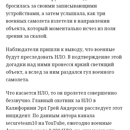
бросилась за своими записывающими
устройствами, а затем услышала, как три
военных самолета взлетели в направлении
объекта, который моментально исчез из поля
зрения за скалой.
Наблюдатели пришли к выводу, что военные
будут преследовать НЛО. В подтверждение этой
догадки над ними пронесся яркий светящий
объект, а вслед за ним раздался гул военного
самолета.
Что касается НЛО, то он пролетел совершенно
беззвучно. Главный охотник за НЛО в
Калифорнии Эрл Грей Андерсон расследует этот
инцидент. По данным автора канала
secureteam10 на YouTube, ежегодно военные