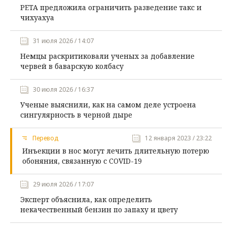
PETA предложила ограничить разведение такс и
чихуахуа
31 июля 2026 / 14:07
Немцы раскритиковали ученых за добавление
червей в баварскую колбасу
30 июля 2026 / 16:37
Ученые выяснили, как на самом деле устроена
сингулярность в черной дыре
Перевод
12 января 2023 / 23:22
Инъекции в нос могут лечить длительную потерю
обоняния, связанную с COVID-19
29 июля 2026 / 17:07
Эксперт объяснила, как определить
некачественный бензин по запаху и цвету