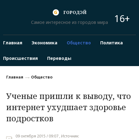
ГОРОДЭЙ
16+
Самое интересное из городов мира
Главная
Экономика
Общество
Политика
Происшествия
Переводы
Главная
Общество
Ученые пришли к выводу, что
интернет ухудшает здоровье
подростков
09 октября 2015 / 09:07 , Источник: