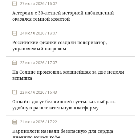
27 июля 2026 / 16:07
Астероид с 30-летней историей наблюдений
оказался темной кометой
24 июля 2026 / 18:07
Российские физики создали поляризатор,
управляемый нагревом
22 июля 2026 / 17:07
На Солнце произошла мощнейшая за две недели
вспышка
22 июля 2026 / 16:43
Онлайн-досуг без лишней суеты: как выбрать
удобную развлекательную платформу
21 июля 2026 / 17:22
Кардиологи назвали безопасную для сердца
дневную норму кофе