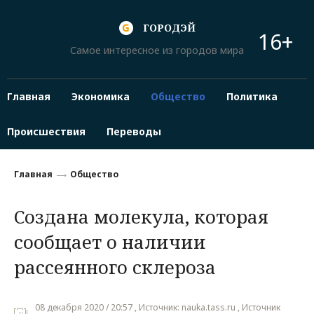
ГОРОДЭЙ
16+
Самое интересное из городов мира
Главная
Экономика
Общество
Политика
Происшествия
Переводы
Главная
Общество
Создана молекула, которая
сообщает о наличии
рассеянного склероза
08 декабря 2020 / 20:57 , Источник: nauka.tass.ru , Источник