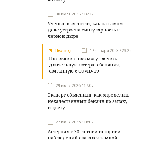
30 июля 2026 / 16:37
Ученые выяснили, как на самом
деле устроена сингулярность в
черной дыре
Перевод
12 января 2023 / 23:22
Инъекции в нос могут лечить
длительную потерю обоняния,
связанную с COVID-19
29 июля 2026 / 17:07
Эксперт объяснила, как определить
некачественный бензин по запаху
и цвету
27 июля 2026 / 16:07
Астероид с 30-летней историей
наблюдений оказался темной