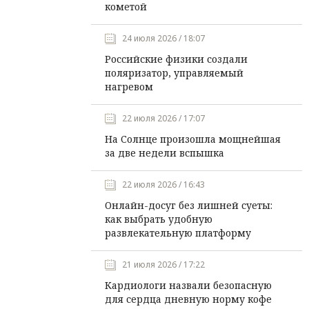
кометой
24 июля 2026 / 18:07
Российские физики создали
поляризатор, управляемый
нагревом
22 июля 2026 / 17:07
На Солнце произошла мощнейшая
за две недели вспышка
22 июля 2026 / 16:43
Онлайн-досуг без лишней суеты:
как выбрать удобную
развлекательную платформу
21 июля 2026 / 17:22
Кардиологи назвали безопасную
для сердца дневную норму кофе