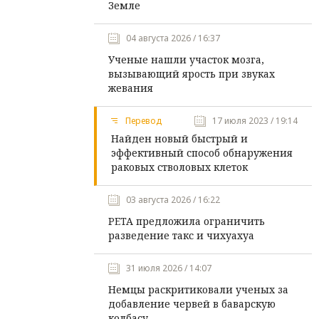
Земле
04 августа 2026 / 16:37
Ученые нашли участок мозга,
вызывающий ярость при звуках
жевания
Перевод
17 июля 2023 / 19:14
Найден новый быстрый и
эффективный способ обнаружения
раковых стволовых клеток
03 августа 2026 / 16:22
PETA предложила ограничить
разведение такс и чихуахуа
31 июля 2026 / 14:07
Немцы раскритиковали ученых за
добавление червей в баварскую
колбасу