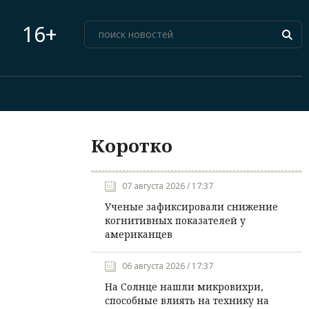
16+
Коротко
07 августа 2026 / 17:37
Ученые зафиксировали снижение
когнитивных показателей у
американцев
06 августа 2026 / 17:37
На Солнце нашли микровихри,
способные влиять на технику на