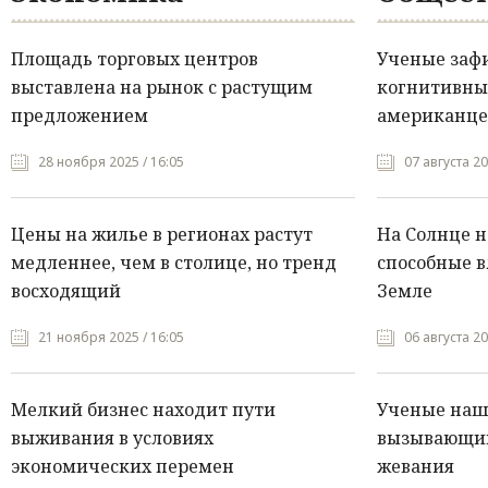
Площадь торговых центров
Ученые заф
выставлена на рынок с растущим
когнитивны
предложением
американце
28 ноября 2025 / 16:05
07 августа 20
Цены на жилье в регионах растут
На Солнце 
медленнее, чем в столице, но тренд
способные в
восходящий
Земле
21 ноября 2025 / 16:05
06 августа 20
Мелкий бизнес находит пути
Ученые нашл
выживания в условиях
вызывающий
экономических перемен
жевания