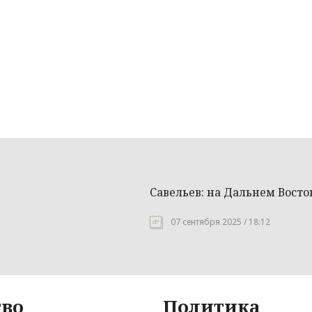
Савельев: на Дальнем Вост
07 сентября 2025 / 18:12
во
Политика