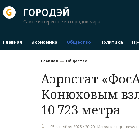
ГОРОДЭЙ
Самое интересное из городов мира
Главная
Экономика
Общество
Политика
Пр
Главная
Общество
Аэростат «ФосА
Конюховым взл
10 723 метра
05 сентября 2025 / 20:20 , Источник: ugra-news.