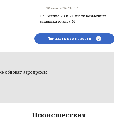
20 июля 2026 / 16:37
На Солнце 20 и 21 июля возможны
вспышки класса М
Показать все новости
оке обновят аэродромы
Происшествия