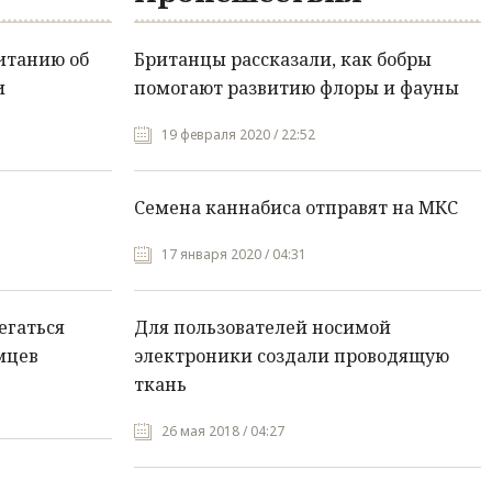
итанию об
Британцы рассказали, как бобры
и
помогают развитию флоры и фауны
19 февраля 2020 / 22:52
Семена каннабиса отправят на МКС
17 января 2020 / 04:31
егаться
Для пользователей носимой
мцев
электроники создали проводящую
ткань
26 мая 2018 / 04:27