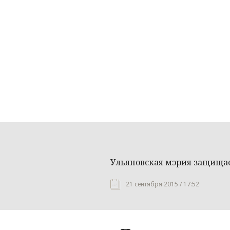
Ульяновская мэрия защища
21 сентября 2015 / 17:52