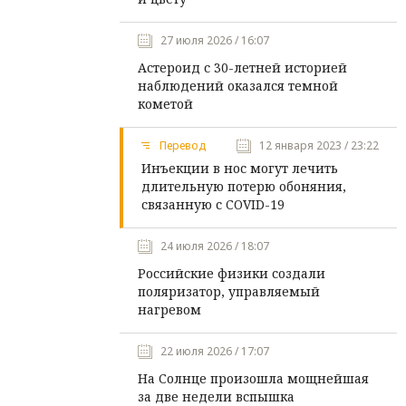
27 июля 2026 / 16:07
Астероид с 30-летней историей
наблюдений оказался темной
кометой
Перевод
12 января 2023 / 23:22
Инъекции в нос могут лечить
длительную потерю обоняния,
связанную с COVID-19
24 июля 2026 / 18:07
Российские физики создали
поляризатор, управляемый
нагревом
22 июля 2026 / 17:07
На Солнце произошла мощнейшая
за две недели вспышка