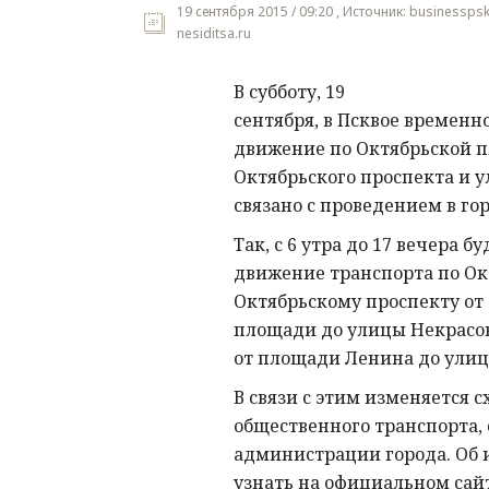
19 сентября 2015 / 09:20 , Источник: businesspsk
nesiditsa.ru
В субботу, 19
сентября, в Псквое временн
движение по Октябрьской п
Октябрьского проспекта и ул
связано с проведением в го
Так, с 6 утра до 17 вечера б
движение транспорта по Ок
Октябрьскому проспекту от
площади до улицы Некрасов
от площади Ленина до улиц
В связи с этим изменяется 
общественного транспорта,
администрации города. Об
узнать на официальном сайт