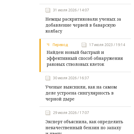
31 июля 2026 / 14:07
Немцы раскритиковали ученых за
добавление червей в баварскую
колбасу
Перевод
17 июля 2023 / 19:14
Найден новый быстрый и
эффективный способ обнаружения
раковых стволовых клеток
30 июля 2026 / 16:37
Ученые выяснили, как на самом
деле устроена сингулярность в
черной дыре
29 июля 2026 / 17:07
Эксперт объяснила, как определить
некачественный бензин по запаху
и цвету