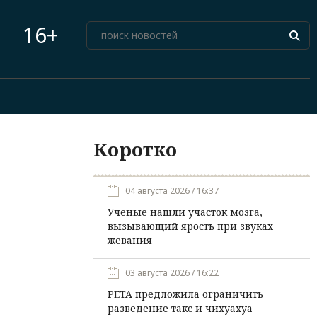
16+
Коротко
04 августа 2026 / 16:37
Ученые нашли участок мозга,
вызывающий ярость при звуках
жевания
03 августа 2026 / 16:22
PETA предложила ограничить
разведение такс и чихуахуа