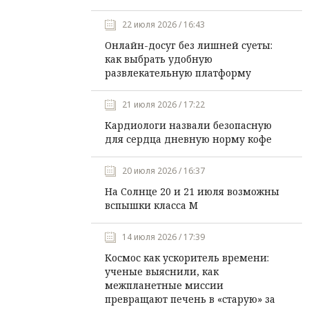
22 июля 2026 / 16:43
Онлайн-досуг без лишней суеты:
как выбрать удобную
развлекательную платформу
21 июля 2026 / 17:22
Кардиологи назвали безопасную
для сердца дневную норму кофе
20 июля 2026 / 16:37
На Солнце 20 и 21 июля возможны
вспышки класса М
14 июля 2026 / 17:39
Космос как ускоритель времени:
ученые выяснили, как
межпланетные миссии
превращают печень в «старую» за