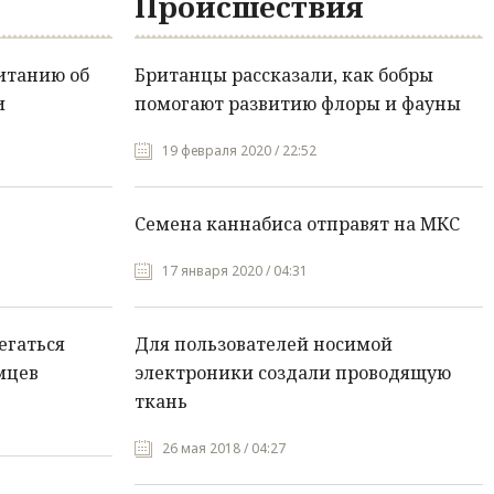
Происшествия
итанию об
Британцы рассказали, как бобры
и
помогают развитию флоры и фауны
19 февраля 2020 / 22:52
Семена каннабиса отправят на МКС
17 января 2020 / 04:31
егаться
Для пользователей носимой
мцев
электроники создали проводящую
ткань
26 мая 2018 / 04:27