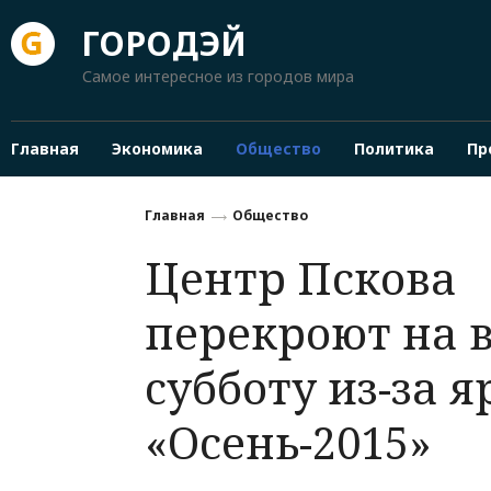
ГОРОДЭЙ
Самое интересное из городов мира
Главная
Экономика
Общество
Политика
Пр
Главная
Общество
Центр Пскова
перекроют на 
субботу из-за 
«Осень-2015»