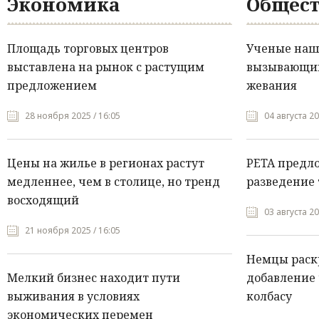
Экономика
Общест
Площадь торговых центров
Ученые нашл
выставлена на рынок с растущим
вызывающий
предложением
жевания
28 ноября 2025 / 16:05
04 августа 20
Цены на жилье в регионах растут
PETA предл
медленнее, чем в столице, но тренд
разведение 
восходящий
03 августа 20
21 ноября 2025 / 16:05
Немцы раск
Мелкий бизнес находит пути
добавление 
выживания в условиях
колбасу
экономических перемен