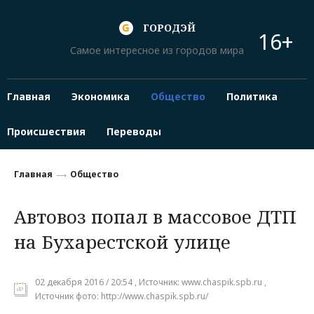
ГОРОДЭЙ
16+
Самое интересное из городов мира
Главная
Экономика
Общество
Политика
Происшествия
Переводы
Главная
Общество
Автовоз попал в массовое ДТП
на Бухарестской улице
02 декабря 2016 / 20:54 , Источник: www.chaspik.spb.ru ,
Источник фото: http://www.chaspik.spb.ru/