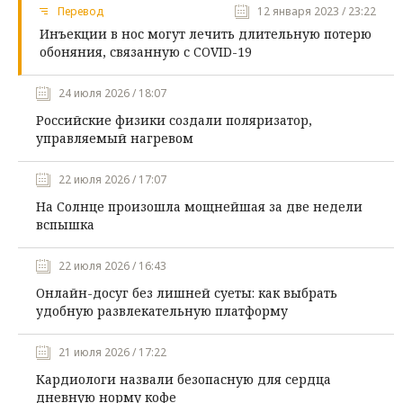
Перевод
12 января 2023 / 23:22
Инъекции в нос могут лечить длительную потерю
обоняния, связанную с COVID-19
24 июля 2026 / 18:07
Российские физики создали поляризатор,
управляемый нагревом
22 июля 2026 / 17:07
На Солнце произошла мощнейшая за две недели
вспышка
22 июля 2026 / 16:43
Онлайн-досуг без лишней суеты: как выбрать
удобную развлекательную платформу
21 июля 2026 / 17:22
Кардиологи назвали безопасную для сердца
дневную норму кофе