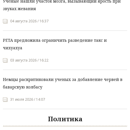
Ученые нашли участок мозга, вызывающий ярость при
звуках жевания
04 августа 2026 / 16:37
PETA предложила ограничить разведение такс и
чихуахуа
03 августа 2026 / 16:22
Немцы раскритиковали ученых за добавление червей в
баварскую колбасу
31 июля 2026 / 14:07
Политика