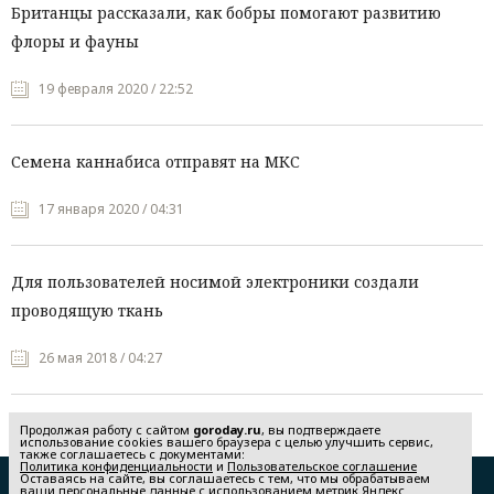
Британцы рассказали, как бобры помогают развитию
флоры и фауны
19 февраля 2020 / 22:52
Семена каннабиса отправят на МКС
17 января 2020 / 04:31
Для пользователей носимой электроники создали
проводящую ткань
26 мая 2018 / 04:27
Продолжая работу с сайтом
goroday.ru
, вы подтверждаете
использование cookies вашего браузера с целью улучшить сервис,
также соглашаетесь с документами:
Политика конфиденциальности
и
Пользовательское соглашение
Оставаясь на сайте, вы соглашаетесь с тем, что мы обрабатываем
Редакция
Реклама
ваши персональные данные с использованием метрик Яндекс