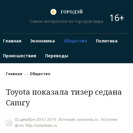
ГОРОДЭЙ
16+
Самое интересное из городов мира
Главная
Экономика
Общество
Политика
Происшествия
Переводы
Главная
Общество
Toyota показала тизер седана
Camry
02 декабря 2016 / 20:19 , Источник: vistanews.ru , Источник
фото: http://vistanews.ru