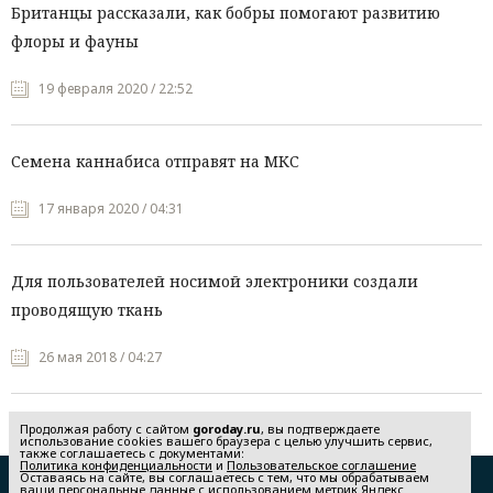
Британцы рассказали, как бобры помогают развитию
флоры и фауны
19 февраля 2020 / 22:52
Семена каннабиса отправят на МКС
17 января 2020 / 04:31
Для пользователей носимой электроники создали
проводящую ткань
26 мая 2018 / 04:27
Продолжая работу с сайтом
goroday.ru
, вы подтверждаете
использование cookies вашего браузера с целью улучшить сервис,
также соглашаетесь с документами:
Политика конфиденциальности
и
Пользовательское соглашение
Оставаясь на сайте, вы соглашаетесь с тем, что мы обрабатываем
Редакция
Реклама
ваши персональные данные с использованием метрик Яндекс