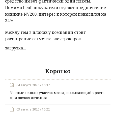
средство имеет фактически одни плюсы.
Помимо Leaf, покупатели отдают предпочтение
новинке NV200, интерес к которой повысился на
34%.
Между тем в планах у компании стоит
расширение сегмента электрокаров.
загрузка...
Коротко
04 августа 2026 / 16:37
Ученые нашли участок мозга, вызывающий ярость
при звуках жевания
03 августа 2026 / 16:22