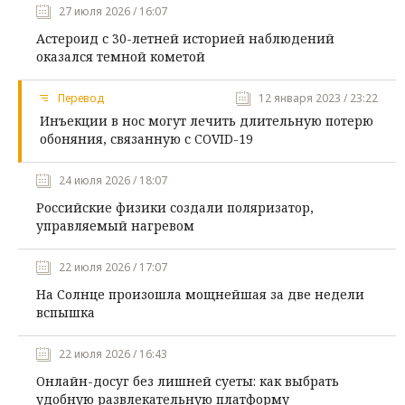
27 июля 2026 / 16:07
Астероид с 30-летней историей наблюдений
оказался темной кометой
Перевод
12 января 2023 / 23:22
Инъекции в нос могут лечить длительную потерю
обоняния, связанную с COVID-19
24 июля 2026 / 18:07
Российские физики создали поляризатор,
управляемый нагревом
22 июля 2026 / 17:07
На Солнце произошла мощнейшая за две недели
вспышка
22 июля 2026 / 16:43
Онлайн-досуг без лишней суеты: как выбрать
удобную развлекательную платформу