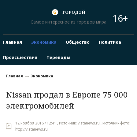
ГОРОДЭЙ
16+
Самое интересное из городов мира
Главная
Экономика
Общество
Политика
Происшествия
Переводы
Главная
Экономика
Nissan продал в Европе 75 000
электромобилей
12 ноября 2016 / 12:41 , Источник: vistanews.ru , Источник фото:
http://vistanews.ru