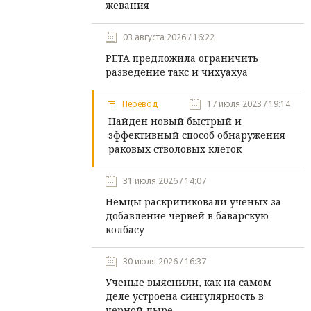
жевания
03 августа 2026 / 16:22
PETA предложила ограничить
разведение такс и чихуахуа
Перевод
17 июля 2023 / 19:14
Найден новый быстрый и
эффективный способ обнаружения
раковых стволовых клеток
31 июля 2026 / 14:07
Немцы раскритиковали ученых за
добавление червей в баварскую
колбасу
30 июля 2026 / 16:37
Ученые выяснили, как на самом
деле устроена сингулярность в
черной дыре