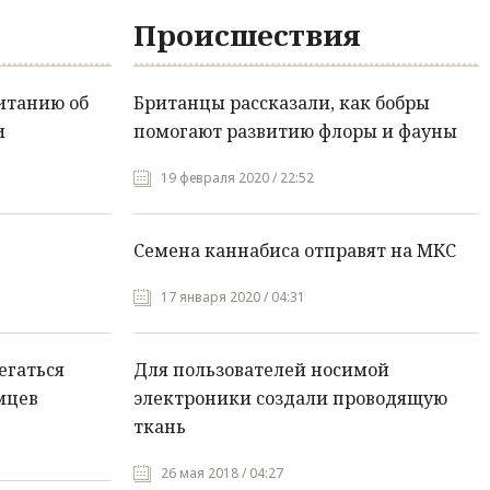
Происшествия
итанию об
Британцы рассказали, как бобры
и
помогают развитию флоры и фауны
19 февраля 2020 / 22:52
Семена каннабиса отправят на МКС
17 января 2020 / 04:31
егаться
Для пользователей носимой
мцев
электроники создали проводящую
ткань
26 мая 2018 / 04:27