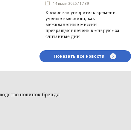
14 июля 2026 / 17:39
Космос как ускоритель времени:
ученые выяснили, как
межпланетные миссии
превращают печень в «старую» за
считанные дни
Показать все новости
зводство новинок бренда