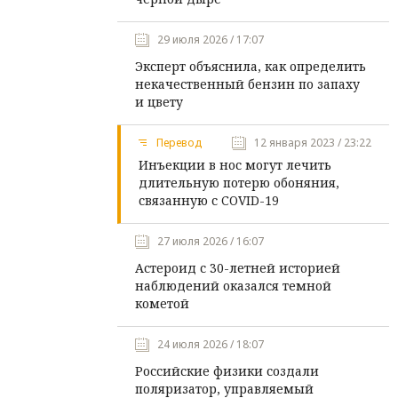
29 июля 2026 / 17:07
Эксперт объяснила, как определить
некачественный бензин по запаху
и цвету
Перевод
12 января 2023 / 23:22
Инъекции в нос могут лечить
длительную потерю обоняния,
связанную с COVID-19
27 июля 2026 / 16:07
Астероид с 30-летней историей
наблюдений оказался темной
кометой
24 июля 2026 / 18:07
Российские физики создали
поляризатор, управляемый