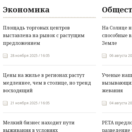
Экономика
Общест
Площадь торговых центров
На Солнце 
выставлена на рынок с растущим
способные в
предложением
Земле
28 ноября 2025 / 16:05
06 августа 20
Цены на жилье в регионах растут
Ученые нашл
медленнее, чем в столице, но тренд
вызывающий
восходящий
жевания
21 ноября 2025 / 16:05
04 августа 20
Мелкий бизнес находит пути
PETA предл
выживания в условиях
разведение 