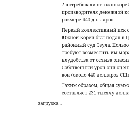
7 потребовали от южнокоре
производителя денежной к
размере 440 долларов.
Первый коллективный иск о
Южной Кореи был подан в 
районный суд Сеула. Пользо
требуют возместить им мор
неудобства от отзыва опасн
Собственный урон они оцен
вон (около 440 долларов СШ
Таким образом, общая сумм
составляет 231 тысячу долла
загрузка...