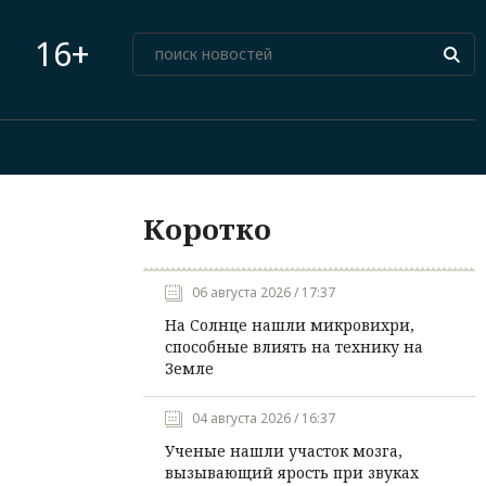
16+
Коротко
06 августа 2026 / 17:37
На Солнце нашли микровихри,
способные влиять на технику на
Земле
04 августа 2026 / 16:37
Ученые нашли участок мозга,
вызывающий ярость при звуках