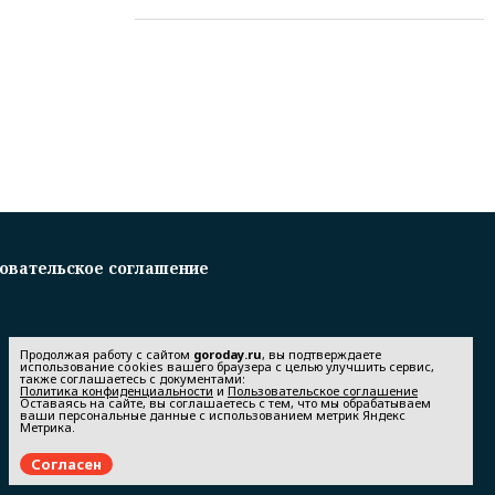
овательское соглашение
Продолжая работу с сайтом
goroday.ru
, вы подтверждаете
использование cookies вашего браузера с целью улучшить сервис,
также соглашаетесь с документами:
Политика конфиденциальности
и
Пользовательское соглашение
Оставаясь на сайте, вы соглашаетесь с тем, что мы обрабатываем
ваши персональные данные с использованием метрик Яндекс
Метрика.
Согласен