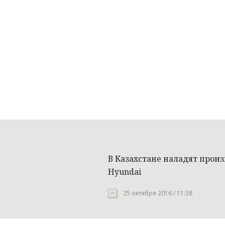
В Казахстане наладят прои
Hyundai
25 октября 2016 / 11:38