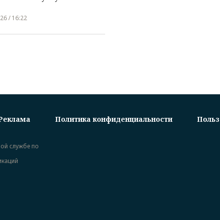
26 / 16:22
Реклама
Политика конфиденциальности
Польз
ной службе по
икаций