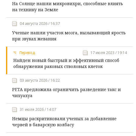
На Солнце нашли микровихри, способные влиять
на технику на Земле
04 августа 2026 / 16:37
Ученые нашли участок мозга, вызывающий ярость
при звуках жевания
Перевод
17 июля 2023 / 19:14
Найден новый быстрый и эффективный способ
обнаружения раковых стволовых клеток
03 августа 2026 / 16:22
PETA предложила ограничить разведение такс и
чихуахуа
31 июля 2026 / 14:07
Немцы раскритиковали ученых за добавление
червей в баварскую колбасу