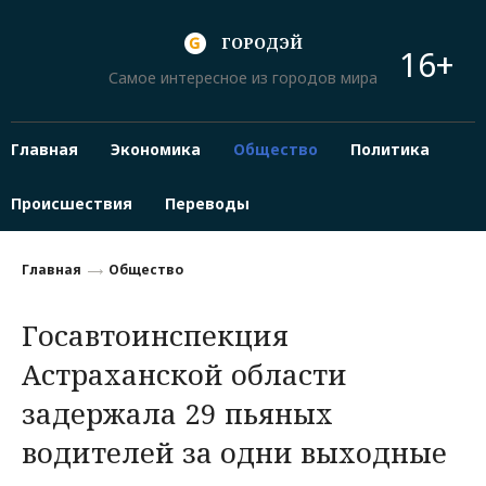
ГОРОДЭЙ
16+
Самое интересное из городов мира
Главная
Экономика
Общество
Политика
Происшествия
Переводы
Главная
Общество
Госавтоинспекция
Астраханской области
задержала 29 пьяных
водителей за одни выходные