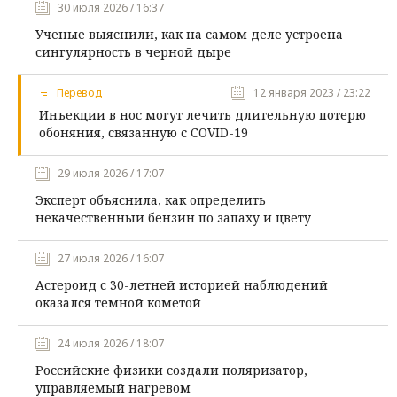
30 июля 2026 / 16:37
Ученые выяснили, как на самом деле устроена
сингулярность в черной дыре
Перевод
12 января 2023 / 23:22
Инъекции в нос могут лечить длительную потерю
обоняния, связанную с COVID-19
29 июля 2026 / 17:07
Эксперт объяснила, как определить
некачественный бензин по запаху и цвету
27 июля 2026 / 16:07
Астероид с 30-летней историей наблюдений
оказался темной кометой
24 июля 2026 / 18:07
Российские физики создали поляризатор,
управляемый нагревом