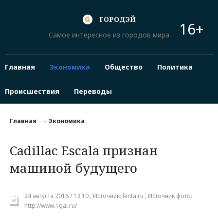
ГОРОДЭЙ
16+
Самое интересное из городов мира
Главная
Экономика
Общество
Политика
Происшествия
Переводы
Главная
Экономика
Cadillac Escala признан
машиной будущего
24 августа 2016 / 13:10 , Источник: lenta.ru , Источник фото:
http://www.1gai.ru/