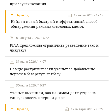
при звуках жевания
Перевод
17 июля 2023 / 19:14
Найден новый быстрый и эффективный способ
обнаружения раковых стволовых клеток
03 августа 2026 / 16:22
PETA предложила ограничить разведение такс и
чихуахуа
31 июля 2026 / 14:07
Немцы раскритиковали ученых за добавление
червей в баварскую колбасу
30 июля 2026 / 16:37
Ученые выяснили, как на самом деле устроена
сингулярность в черной дыре
Перевод
12 января 2023 / 23:22