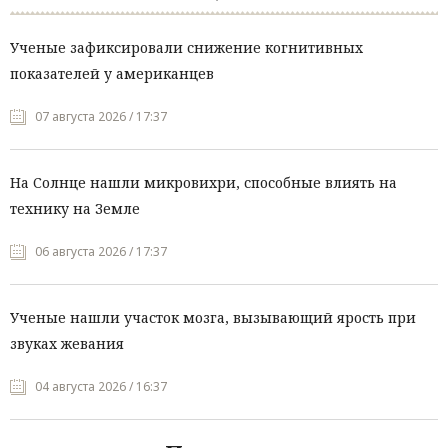
Ученые зафиксировали снижение когнитивных
показателей у американцев
07 августа 2026 / 17:37
На Солнце нашли микровихри, способные влиять на
технику на Земле
06 августа 2026 / 17:37
Ученые нашли участок мозга, вызывающий ярость при
звуках жевания
04 августа 2026 / 16:37