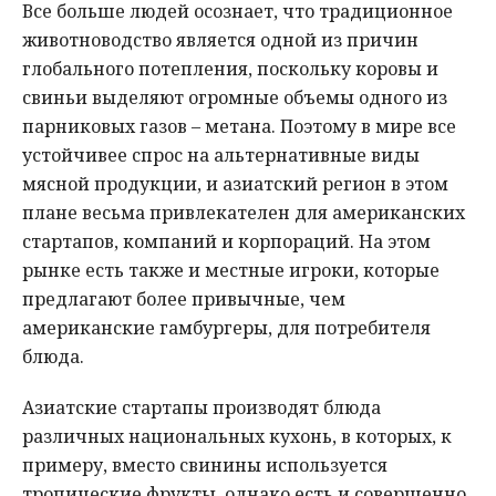
Все больше людей осознает, что традиционное
животноводство является одной из причин
глобального потепления, поскольку коровы и
свиньи выделяют огромные объемы одного из
парниковых газов – метана. Поэтому в мире все
устойчивее спрос на альтернативные виды
мясной продукции, и азиатский регион в этом
плане весьма привлекателен для американских
стартапов, компаний и корпораций. На этом
рынке есть также и местные игроки, которые
предлагают более привычные, чем
американские гамбургеры, для потребителя
блюда.
Азиатские стартапы производят блюда
различных национальных кухонь, в которых, к
примеру, вместо свинины используется
тропические фрукты, однако есть и совершенно