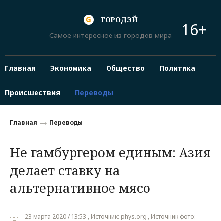
ГОРОДЭЙ
16+
Самое интересное из городов мира
Главная
Экономика
Общество
Политика
Происшествия
Переводы
Главная
Переводы
Не гамбургером единым: Азия
делает ставку на
альтернативное мясо
23 марта 2020 / 13:53 , Источник: phys.org , Источник фото: