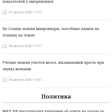
показателей у американцев
07 августа 2026 / 17:37
На Солнце нашли микровихри, способные влиять на
технику на Земле
06 августа 2026 / 17:37
Ученые нашли участок мозга, вызывающий ярость при
звуках жевания
04 августа 2026 / 16:37
Политика
МИД РФ предупредил Британию об ответе на удары по