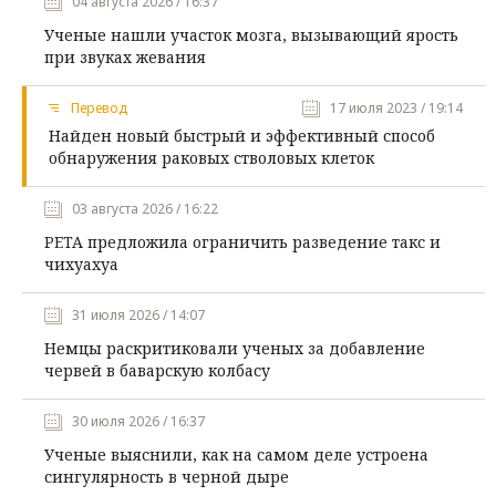
04 августа 2026 / 16:37
Ученые нашли участок мозга, вызывающий ярость
при звуках жевания
Перевод
17 июля 2023 / 19:14
Найден новый быстрый и эффективный способ
обнаружения раковых стволовых клеток
03 августа 2026 / 16:22
PETA предложила ограничить разведение такс и
чихуахуа
31 июля 2026 / 14:07
Немцы раскритиковали ученых за добавление
червей в баварскую колбасу
30 июля 2026 / 16:37
Ученые выяснили, как на самом деле устроена
сингулярность в черной дыре