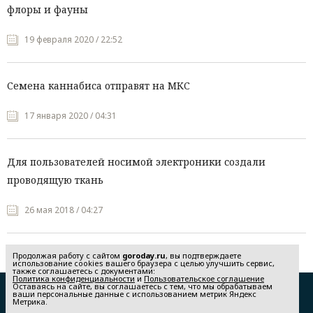
флоры и фауны
19 февраля 2020 / 22:52
Семена каннабиса отправят на МКС
17 января 2020 / 04:31
Для пользователей носимой электроники создали
проводящую ткань
26 мая 2018 / 04:27
Продолжая работу с сайтом
goroday.ru
, вы подтверждаете
использование cookies вашего браузера с целью улучшить сервис,
также соглашаетесь с документами:
Политика конфиденциальности
и
Пользовательское соглашение
Оставаясь на сайте, вы соглашаетесь с тем, что мы обрабатываем
Редакция
Реклама
ваши персональные данные с использованием метрик Яндекс
Метрика.
Политика конфиденциальности