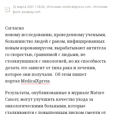
22 марта 2021 / 18:04 , Источник: medicalxpress.com , Источник
фото: pixabay.com
Согласно
новому исследованию, проведенному учеными,
большинство людей с раком, инфицированных
новым коронавирусом, вырабатывают антитела
со скоростью, сравнимой с людьми, не
столкнувшихся с онкологией, но их способность
делать это зависит от типа рака и лечения,
которое они получали. Об этом пишет
портал
MedicalXpress
.
Результаты, опубликованные в журнале Nature
Cancer, могут улучшить качество ухода за
онкологическими больными, которые
сталкиваются с повышенным риском смерти от