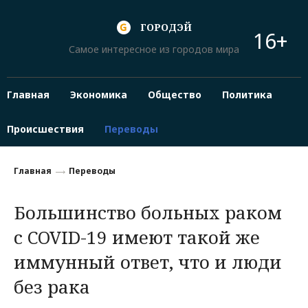
ГОРОДЭЙ
16+
Самое интересное из городов мира
Главная
Экономика
Общество
Политика
Происшествия
Переводы
Главная
Переводы
Большинство больных раком
с COVID-19 имеют такой же
иммунный ответ, что и люди
без рака