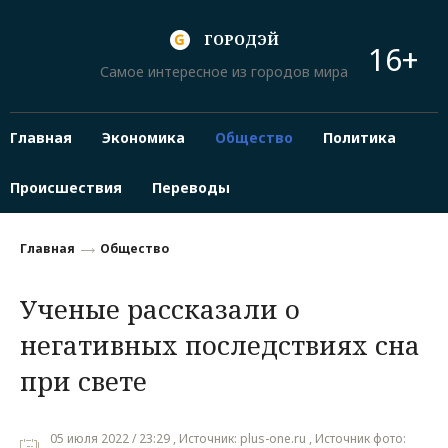
ГОРОДЭЙ
16+
Самое интересное из городов мира
Главная
Экономика
Общество
Политика
Происшествия
Переводы
Главная
Общество
Ученые рассказали о
негативных последствиях сна
при свете
05 июля 2022 / 23:29 , Источник: plus-one.ru , Источник фото: