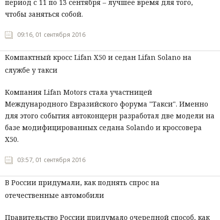
период с 11 по 13 сентября – лучшее время для того,
чтобы заняться собой.
09:16, 01 сентября 2016
Компактный кросс Lifan X50 и седан Lifan Solano на
службе у такси
Компания Lifan Motors стала участницей
Международного Евразийского форума "Такси". Именно
для этого события автоконцерн разработал две модели на
базе модифицированных седана Solando и кроссовера
Х50.
03:57, 01 сентября 2016
В России придумали, как поднять спрос на
отечественные автомобили
Правительство России придумало очередной способ, как