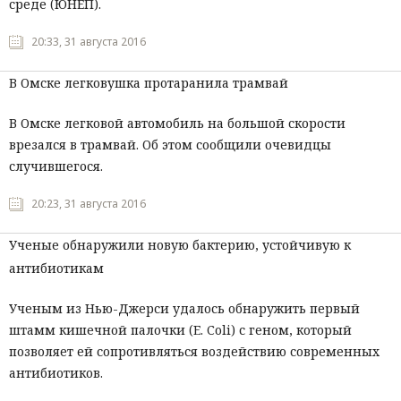
среде (ЮНЕП).
20:33, 31 августа 2016
В Омске легковушка протаранила трамвай
В Омске легковой автомобиль на большой скорости
врезался в трамвай. Об этом сообщили очевидцы
случившегося.
20:23, 31 августа 2016
Ученые обнаружили новую бактерию, устойчивую к
антибиотикам
Ученым из Нью-Джерси удалось обнаружить первый
штамм кишечной палочки (E. Coli) с геном, который
позволяет ей сопротивляться воздействию современных
антибиотиков.